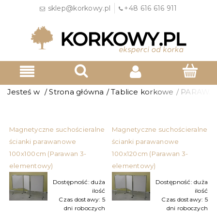
sklep@korkowy.pl
+48 616 616 911
Jesteś w
/
Strona główna
/
Tablice korkowe
/
PARAWA
Magnetyczne suchościeralne
Magnetyczne suchościeralne
ścianki parawanowe
ścianki parawanowe
100x100cm (Parawan 3-
100x120cm (Parawan 3-
elementowy)
elementowy)
Dostępność:
duża
Dostępność:
duża
ilość
ilość
Czas dostawy:
5
Czas dostawy:
5
dni roboczych
dni roboczych