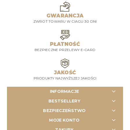
GWARANCJA
ZWROT TOWARU W CIAGU 30 DNI
PŁATNOŚĆ
BEZPIECZNE PRZELEWY E-CARD
JAKOŚĆ
PRODUKTY NAJWYŻSZEJ JAKOŚCI
INFORMACJE
BESTSELLERY
BEZPIECZEŃSTWO
MOJE KONTO
ZAKUPY