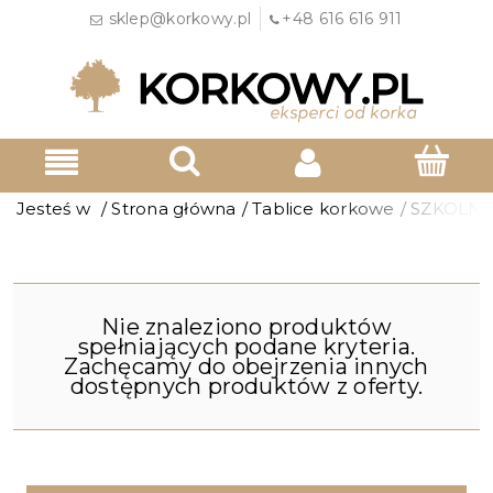
sklep@korkowy.pl
+48 616 616 911
Jesteś w
/
Strona główna
/
Tablice korkowe
/
SZKOLN
Nie znaleziono produktów
spełniających podane kryteria.
Zachęcamy do obejrzenia innych
dostępnych produktów z oferty.