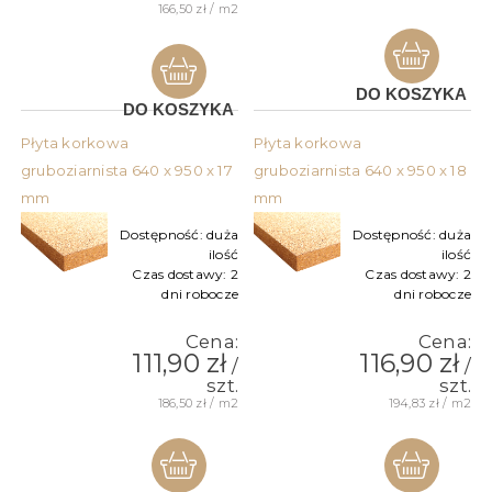
166,50 zł / m2
DO KOSZYKA
DO KOSZYKA
Płyta korkowa
Płyta korkowa
gruboziarnista 640 x 950 x 17
gruboziarnista 640 x 950 x 18
mm
mm
Dostępność:
duża
Dostępność:
duża
ilość
ilość
Czas dostawy:
2
Czas dostawy:
2
dni robocze
dni robocze
Cena:
Cena:
111,90 zł
116,90 zł
/
/
szt.
szt.
186,50 zł / m2
194,83 zł / m2