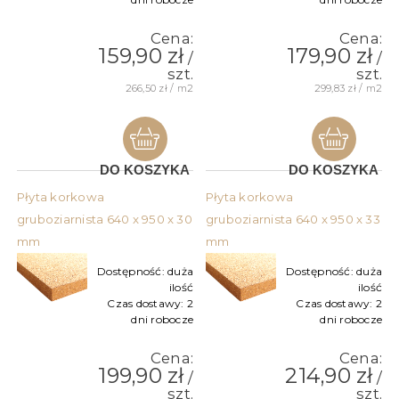
Cena:
Cena:
159,90 zł
179,90 zł
/
/
szt.
szt.
266,50 zł / m2
299,83 zł / m2
DO KOSZYKA
DO KOSZYKA
Płyta korkowa
Płyta korkowa
gruboziarnista 640 x 950 x 30
gruboziarnista 640 x 950 x 33
mm
mm
Dostępność:
duża
Dostępność:
duża
ilość
ilość
Czas dostawy:
2
Czas dostawy:
2
dni robocze
dni robocze
Cena:
Cena:
199,90 zł
214,90 zł
/
/
szt.
szt.