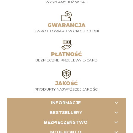
WYSYŁAMY JUŻ W 24H
GWARANCJA
ZWROT TOWARU W CIAGU 30 DNI
PŁATNOŚĆ
BEZPIECZNE PRZELEWY E-CARD
JAKOŚĆ
PRODUKTY NAJWYŻSZEJ JAKOŚCI
INFORMACJE
BESTSELLERY
BEZPIECZEŃSTWO
MOJE KONTO