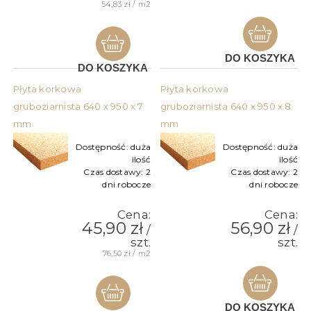
54,83 zł / m2
DO KOSZYKA
DO KOSZYKA
Płyta korkowa
Płyta korkowa
gruboziarnista 640 x 950 x 7
gruboziarnista 640 x 950 x 8
mm
mm
Dostępność:
duża
Dostępność:
duża
ilość
ilość
Czas dostawy:
2
Czas dostawy:
2
dni robocze
dni robocze
Cena:
Cena:
45,90 zł
56,90 zł
/
/
szt.
szt.
76,50 zł / m2
DO KOSZYKA