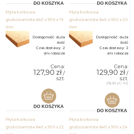
DO KOSZYKA
DO KOSZYKA
Płyta korkowa
Płyta korkowa
gruboziarnista 640 x 950 x 19
gruboziarnista 640 x 950 x 20
mm
mm
Dostępność:
duża
Dostępność:
duża
ilość
ilość
Czas dostawy:
2
Czas dostawy:
2
dni robocze
dni robocze
Cena:
Cena:
127,90 zł
129,90 zł
/
/
szt.
szt.
216,50 zł / m2
DO KOSZYKA
DO KOSZYKA
Płyta korkowa
Płyta korkowa
gruboziarnista 640 x 950 x 22
gruboziarnista 640 x 950 x 24