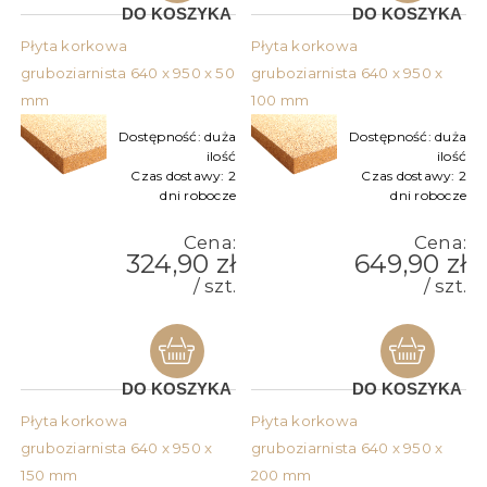
DO KOSZYKA
DO KOSZYKA
Płyta korkowa
Płyta korkowa
gruboziarnista 640 x 950 x 50
gruboziarnista 640 x 950 x
mm
100 mm
Dostępność:
duża
Dostępność:
duża
ilość
ilość
Czas dostawy:
2
Czas dostawy:
2
dni robocze
dni robocze
Cena:
Cena:
324,90 zł
649,90 zł
/ szt.
/ szt.
DO KOSZYKA
DO KOSZYKA
Płyta korkowa
Płyta korkowa
gruboziarnista 640 x 950 x
gruboziarnista 640 x 950 x
150 mm
200 mm