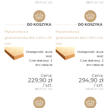
333,17 zł / m2
358,17 zł / m2
DO KOSZYKA
DO KOSZYKA
Płyta korkowa
Płyta korkowa
gruboziarnista 640 x 950 x 35
gruboziarnista 640 x 950 x 45
mm
mm
Dostępność:
duża
Dostępność:
duża
ilość
ilość
Czas dostawy:
2
Czas dostawy:
2
dni robocze
dni robocze
Cena:
Cena:
229,90 zł
294,90 zł
/ szt.
/ szt.
383,17 zł / m2
491,50 zł / m2