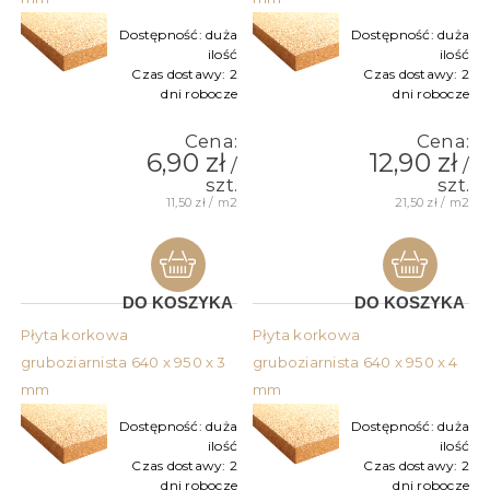
Dostępność:
duża
Dostępność:
duża
ilość
ilość
Czas dostawy:
2
Czas dostawy:
2
dni robocze
dni robocze
Cena:
Cena:
6,90 zł
12,90 zł
/
/
szt.
szt.
11,50 zł / m2
21,50 zł / m2
DO KOSZYKA
DO KOSZYKA
Płyta korkowa
Płyta korkowa
gruboziarnista 640 x 950 x 3
gruboziarnista 640 x 950 x 4
mm
mm
Dostępność:
duża
Dostępność:
duża
ilość
ilość
Czas dostawy:
2
Czas dostawy:
2
dni robocze
dni robocze