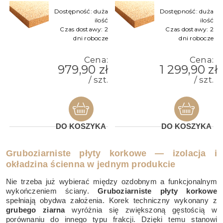
Dostępność:
duża
Dostępność:
duża
ilość
ilość
Czas dostawy:
2
Czas dostawy:
2
dni robocze
dni robocze
Cena:
Cena:
979,90 zł
1 299,90 zł
/ szt.
/ szt.
DO KOSZYKA
DO KOSZYKA
Gruboziarniste płyty korkowe — izolacja i
okładzina ścienna w jednym produkcie
Nie trzeba już wybierać między ozdobnym a funkcjonalnym
wykończeniem ściany.
Gruboziarniste płyty korkowe
spełniają obydwa założenia. Korek techniczny wykonany z
grubego ziarna
wyróżnia się zwiększoną gęstością w
porównaniu do innego typu frakcji. Dzięki temu stanowi