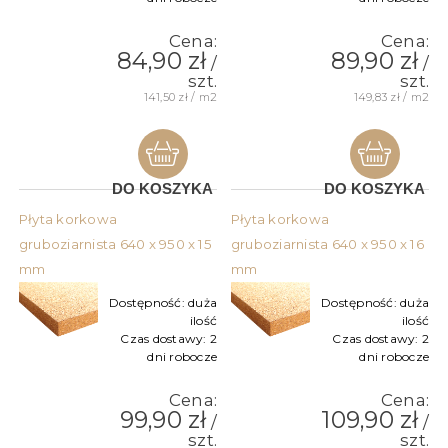
Cena:
Cena:
84,90 zł
89,90 zł
/
/
szt.
szt.
141,50 zł / m2
149,83 zł / m2
DO KOSZYKA
DO KOSZYKA
Płyta korkowa
Płyta korkowa
gruboziarnista 640 x 950 x 15
gruboziarnista 640 x 950 x 16
mm
mm
Dostępność:
duża
Dostępność:
duża
ilość
ilość
Czas dostawy:
2
Czas dostawy:
2
dni robocze
dni robocze
Cena:
Cena:
99,90 zł
109,90 zł
/
/
szt.
szt.