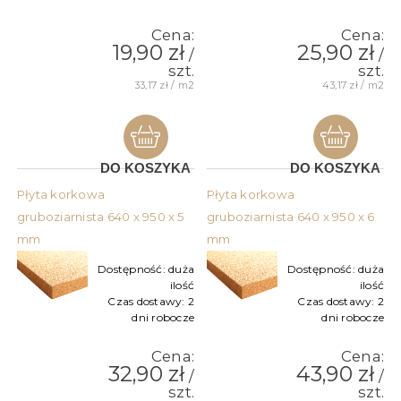
Cena:
Cena:
19,90 zł
25,90 zł
/
/
szt.
szt.
33,17 zł / m2
43,17 zł / m2
DO KOSZYKA
DO KOSZYKA
Płyta korkowa
Płyta korkowa
gruboziarnista 640 x 950 x 5
gruboziarnista 640 x 950 x 6
mm
mm
Dostępność:
duża
Dostępność:
duża
ilość
ilość
Czas dostawy:
2
Czas dostawy:
2
dni robocze
dni robocze
Cena:
Cena:
32,90 zł
43,90 zł
/
/
szt.
szt.