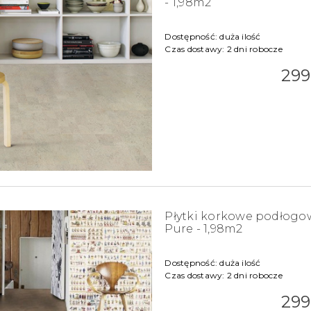
- 1,98m2
Dostępność:
duża ilość
Czas dostawy:
2 dni robocze
299
Płytki korkowe podłog
Pure - 1,98m2
Dostępność:
duża ilość
Czas dostawy:
2 dni robocze
299