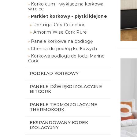
Korkoleum - wykładzina korkowa
w rolce
Parkiet korkowy - płytki klejone
Portugal City Collection
Amorim Wise Cork Pure
Panele korkowe na podłogę
Chemia do podłóg korkowych
Korkowa podłoga do łodzi Marine
Cork
PODKŁAD KORKOWY
PANELE DŹWIĘKOIZOLACYJNE
BITCORK
PANELE TERMOIZOLACYJNE
THERMOKORK
EKSPANDOWANY KOREK
IZOLACYJNY