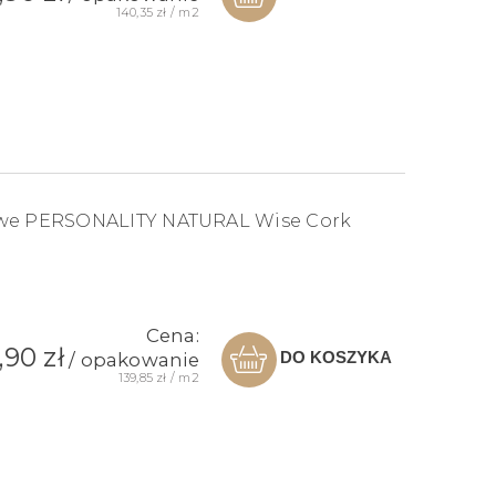
140,35 zł / m2
owe PERSONALITY NATURAL Wise Cork
Cena:
,90 zł
DO KOSZYKA
/ opakowanie
139,85 zł / m2