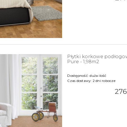
Płytki korkowe podłog
Pure - 1,98m2
Dostępność:
duża ilość
Czas dostawy:
2 dni robocze
276