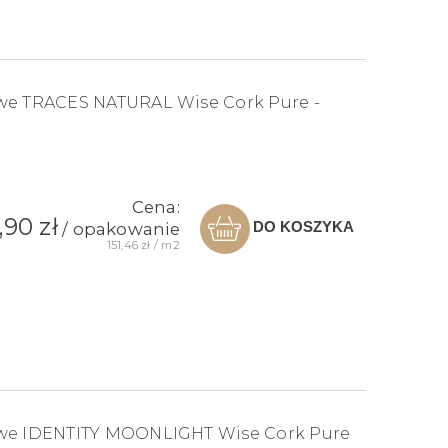
we TRACES NATURAL Wise Cork Pure -
Cena:
,90 zł
DO KOSZYKA
/ opakowanie
151,46 zł / m2
owe IDENTITY MOONLIGHT Wise Cork Pure