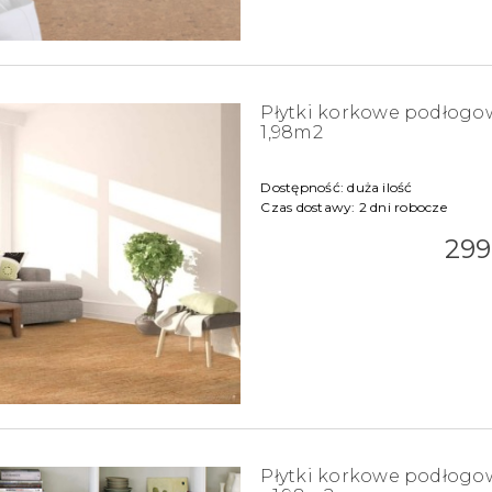
Płytki korkowe podłogo
1,98m2
Dostępność:
duża ilość
Czas dostawy:
2 dni robocze
299
Płytki korkowe podłog