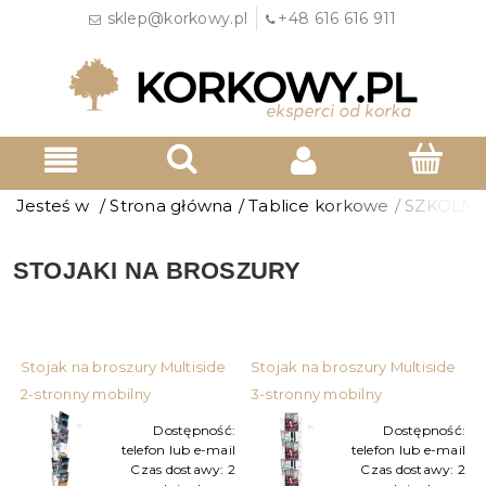
sklep@korkowy.pl
+48 616 616 911
Jesteś w
/
Strona główna
/
Tablice korkowe
/
SZKOLN
STOJAKI NA BROSZURY
Stojak na broszury Multiside
Stojak na broszury Multiside
2-stronny mobilny
3-stronny mobilny
Dostępność:
Dostępność:
telefon lub e-mail
telefon lub e-mail
Czas dostawy:
2
Czas dostawy:
2