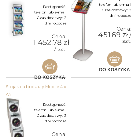
telefon lub e-mail
Dostępność:
Czas dostawy:
2
telefon lub e-mail
dni robocze
Czas dostawy:
2
dni robocze
Cena:
451,69 zł
/
Cena:
1 452,78 zł
szt.
/ szt.
DO KOSZYKA
DO KOSZYKA
Stojak na broszury Mobile 4 x
A4
Dostępność:
telefon lub e-mail
Czas dostawy:
2
dni robocze
Cena: