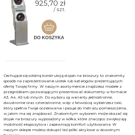
925,70 zł
/ szt.
DO KOSZYKA
Cechujące się solidną konstrukcją stojaki na broszury to znakomity
sposób na zaprezentowanie ulotek lub katalogów prezentujących
ofertę Twojej firmy. W naszym asortymencie znajdziesz modele z
przegródkami pozwalającymi prezentować dokumenty w formacie
A3, A4, A5 lub innych. Do wyboru są warianty jednostronne,
dwustronne oraz czterostronne, więc z łatwością wybierzesz taki,
który spełnia Twoje oczekiwania i pasuje do metrażu pomieszczenia,
w jakim ma się znajdować. Znakomitym wyborem może okazać się
stojak na broszury wyposażony w kółka, które znacząco zwiększają
mobilność ekspozytora i zapewniają komfort użytkowania. W
naszym sklepie możesz dokupić też półki akrylowe w dowolnym