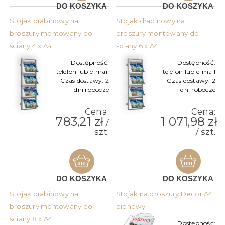
DO KOSZYKA
DO KOSZYKA
Stojak drabinowy na
Stojak drabinowy na
broszury montowany do
broszury montowany do
ściany 4 x A4
ściany 6 x A4
Dostępność:
Dostępność:
telefon lub e-mail
telefon lub e-mail
Czas dostawy:
2
Czas dostawy:
2
dni robocze
dni robocze
Cena:
Cena:
783,21 zł
1 071,98 zł
/
szt.
/ szt.
DO KOSZYKA
DO KOSZYKA
Stojak drabinowy na
Stojak na broszury Decor A4
broszury montowany do
pionowy
ściany 8 x A4
Dostępność: