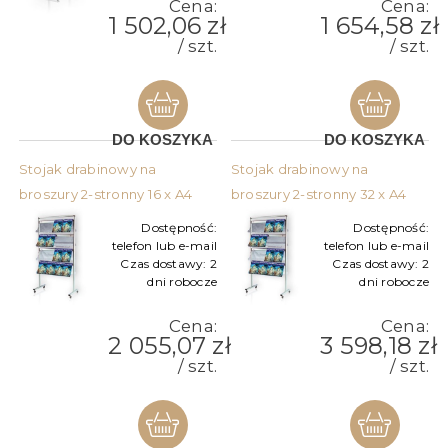
Cena:
Cena:
1 502,06 zł
1 654,58 zł
/ szt.
/ szt.
DO KOSZYKA
DO KOSZYKA
Stojak drabinowy na
Stojak drabinowy na
broszury 2-stronny 16 x A4
broszury 2-stronny 32 x A4
Dostępność:
Dostępność:
telefon lub e-mail
telefon lub e-mail
Czas dostawy:
2
Czas dostawy:
2
dni robocze
dni robocze
Cena:
Cena:
2 055,07 zł
3 598,18 zł
/ szt.
/ szt.