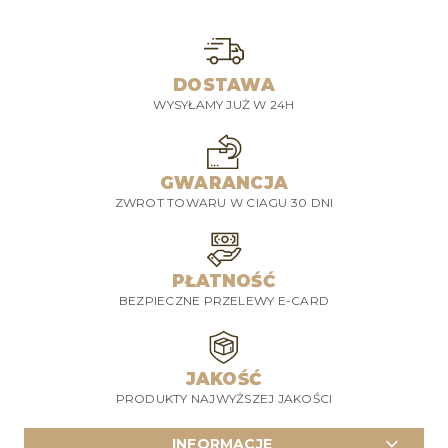
DOSTAWA
WYSYŁAMY JUŻ W 24H
GWARANCJA
ZWROT TOWARU W CIAGU 30 DNI
PŁATNOŚĆ
BEZPIECZNE PRZELEWY E-CARD
JAKOŚĆ
PRODUKTY NAJWYŻSZEJ JAKOŚCI
INFORMACJE