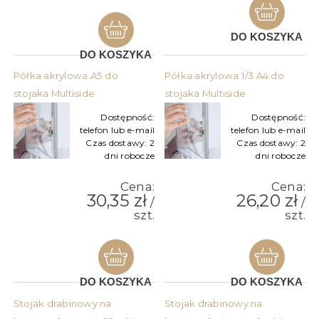
DO KOSZYKA
DO KOSZYKA
Półka akrylowa A5 do
Półka akrylowa 1/3 A4 do
stojaka Multiside
stojaka Multiside
Dostępność:
Dostępność:
telefon lub e-mail
telefon lub e-mail
Czas dostawy:
2
Czas dostawy:
2
dni robocze
dni robocze
Cena:
Cena:
30,35 zł
26,20 zł
/
/
szt.
szt.
DO KOSZYKA
DO KOSZYKA
Stojak drabinowy na
Stojak drabinowy na