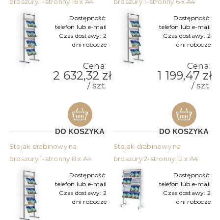
broszury 1-stronny 16 x A4
broszury 1-stronny 6 x A4
Dostępność:
Dostępność:
telefon lub e-mail
telefon lub e-mail
Czas dostawy:
2
Czas dostawy:
2
dni robocze
dni robocze
Cena:
Cena:
2 632,32 zł
1 199,47 zł
/ szt.
/ szt.
DO KOSZYKA
DO KOSZYKA
Stojak drabinowy na
Stojak drabinowy na
broszury 1-stronny 8 x A4
broszury 2-stronny 12 x A4
Dostępność:
Dostępność:
telefon lub e-mail
telefon lub e-mail
Czas dostawy:
2
Czas dostawy:
2
dni robocze
dni robocze