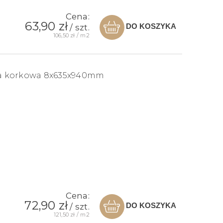
Cena:
63,90 zł
DO KOSZYKA
/ szt.
106,50 zł / m2
a korkowa 8x635x940mm
Cena:
72,90 zł
DO KOSZYKA
/ szt.
121,50 zł / m2