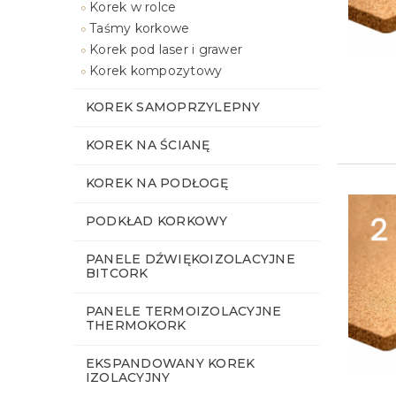
Korek w rolce
Taśmy korkowe
Korek pod laser i grawer
Korek kompozytowy
KOREK SAMOPRZYLEPNY
KOREK NA ŚCIANĘ
KOREK NA PODŁOGĘ
PODKŁAD KORKOWY
PANELE DŹWIĘKOIZOLACYJNE
BITCORK
PANELE TERMOIZOLACYJNE
THERMOKORK
EKSPANDOWANY KOREK
IZOLACYJNY