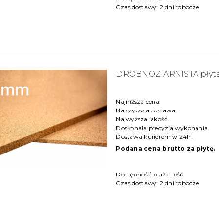
Czas dostawy:
2 dni robocze
DROBNOZIARNISTA płyt
Najniższa cena.
Najszybsza dostawa.
Najwyższa jakość.
Doskonała precyzja wykonania.
Dostawa kurierem w 24h.
Podana cena brutto za płytę.
Dostępność:
duża ilość
Czas dostawy:
2 dni robocze