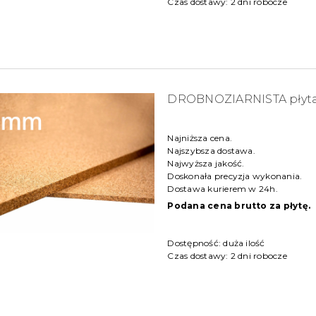
Czas dostawy:
2 dni robocze
DROBNOZIARNISTA płyt
Najniższa cena.
Najszybsza dostawa.
Najwyższa jakość.
Doskonała precyzja wykonania.
Dostawa kurierem w 24h.
Podana cena brutto za płytę.
Dostępność:
duża ilość
Czas dostawy:
2 dni robocze