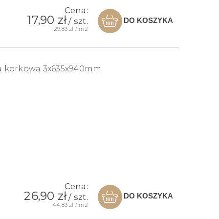
Cena:
17,90 zł
DO KOSZYKA
/ szt.
29,83 zł / m2
a korkowa 3x635x940mm
Cena:
26,90 zł
DO KOSZYKA
/ szt.
44,83 zł / m2