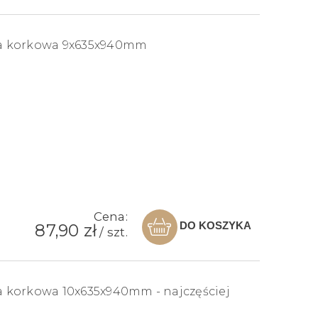
a korkowa 9x635x940mm
Cena:
DO KOSZYKA
87,90 zł
/ szt.
korkowa 10x635x940mm - najczęściej