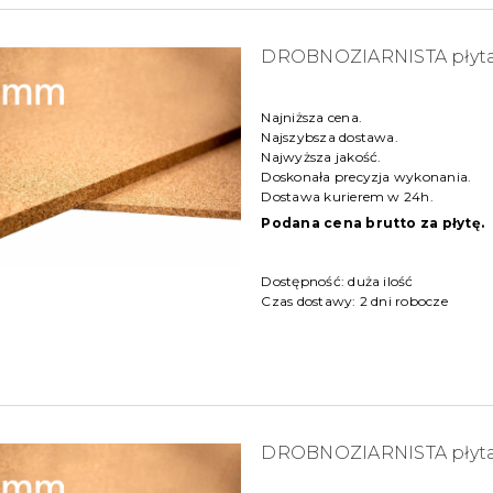
DROBNOZIARNISTA płyt
Najniższa cena.
Najszybsza dostawa.
Najwyższa jakość.
Doskonała precyzja wykonania.
Dostawa kurierem w 24h.
Podana cena brutto za płytę.
Dostępność:
duża ilość
Czas dostawy:
2 dni robocze
DROBNOZIARNISTA płyt