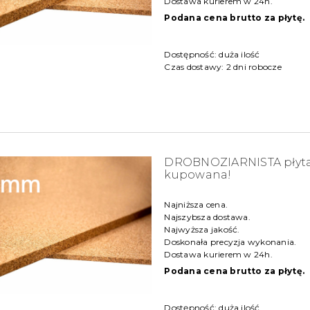
Dostawa kurierem w 24h.
Podana cena brutto za płytę.
Dostępność:
duża ilość
Czas dostawy:
2 dni robocze
DROBNOZIARNISTA płyta 
kupowana!
Najniższa cena.
Najszybsza dostawa.
Najwyższa jakość.
Doskonała precyzja wykonania.
Dostawa kurierem w 24h.
Podana cena brutto za płytę.
Dostępność:
duża ilość