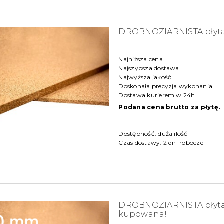
DROBNOZIARNISTA płyt
Najniższa cena.
Najszybsza dostawa.
Najwyższa jakość.
Doskonała precyzja wykonania.
Dostawa kurierem w 24h.
Podana cena brutto za płytę.
Dostępność:
duża ilość
Czas dostawy:
2 dni robocze
DROBNOZIARNISTA płyta 
kupowana!