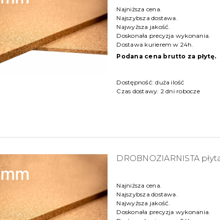
Najniższa cena.
Najszybsza dostawa.
Najwyższa jakość.
Doskonała precyzja wykonania.
Dostawa kurierem w 24h.
Podana cena brutto za płytę.
Dostępność:
duża ilość
Czas dostawy:
2 dni robocze
DROBNOZIARNISTA płyt
Najniższa cena.
Najszybsza dostawa.
Najwyższa jakość.
Doskonała precyzja wykonania.