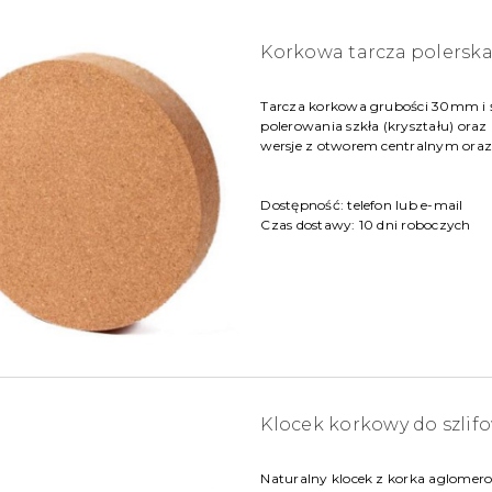
Korkowa tarcza polers
Tarcza korkowa grubości 30mm i 
polerowania szkła (kryształu) oraz 
wersje z otworem centralnym oraz
Dostępność:
telefon lub e-mail
Czas dostawy:
10 dni roboczych
Klocek korkowy do szlif
Naturalny klocek z korka aglomer