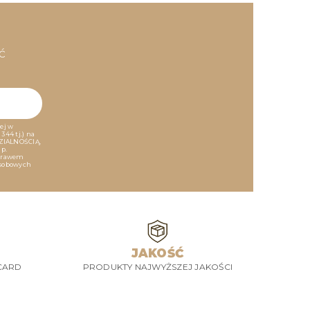
ć
ej w
344 tj.) na
ZIALNOŚCIĄ,
np.
 prawem
osobowych
JAKOŚĆ
CARD
PRODUKTY NAJWYŻSZEJ JAKOŚCI