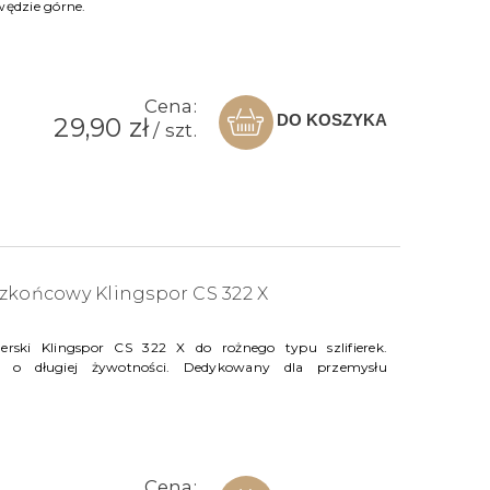
ędzie górne.
Cena:
DO KOSZYKA
29,90 zł
/ szt.
zkońcowy Klingspor CS 322 X
lerski Klingspor CS 322 X do rożnego typu szlifierek.
 o długiej żywotności. Dedykowany dla przemysłu
Cena: