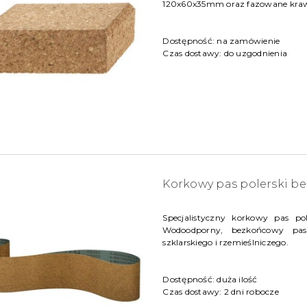
120x60x35mm oraz fazowane kraw
Dostępność:
na zamówienie
Czas dostawy:
do uzgodnienia
Korkowy pas polerski be
Specjalistyczny korkowy pas po
Wodoodporny, bezkońcowy pas
szklarskiego i rzemieślniczego.
Dostępność:
duża ilość
Czas dostawy:
2 dni robocze