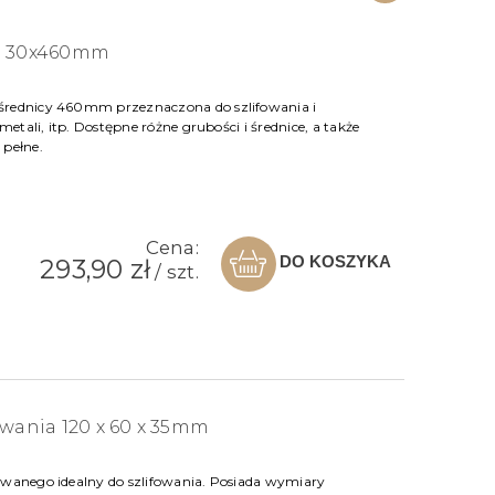
ka 30x460mm
średnicy 460mm przeznaczona do szlifowania i
metali, itp. Dostępne różne grubości i średnice, a także
 pełne.
Cena:
DO KOSZYKA
293,90 zł
/ szt.
owania 120 x 60 x 35mm
owanego idealny do szlifowania. Posiada wymiary