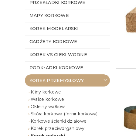
PRZEKŁADKI KORKOWE
MAPY KORKOWE
KOREK MODELARSKI
GADŻETY KORKOWE
KOREK VS CIEKI WODNE
PODKŁADKI KORKOWE
KOREK PRZEMYSŁOWY
Kliny korkowe
Walce korkowe
Okleiny wałków
Skóra korkowa (fornir korkowy)
Korkowe ścianki działowe
Korek przeciwdrganiowy
Korek polerski