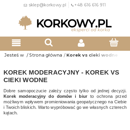
sklep@korkowy.pl
+48 616 616 911
Jesteś w
/
Strona główna
/
Korek vs cieki wodne
KOREK MODERACYJNY - KOREK VS
CIEKI WODNE
Dobre samopoczucie zależy często tylko od jednej decyzji.
Korek moderacyjny do domów i biur
to ochrona przed
możliwym wpływem promieniowania geopatycznego na Ciebie
i Twoich bliskich. Warto wypróbować go we własnych czterech
kątach.