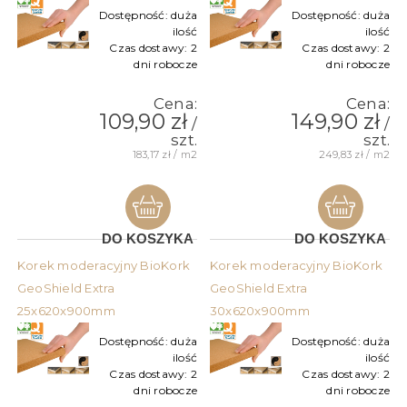
Dostępność:
duża
Dostępność:
duża
ilość
ilość
Czas dostawy:
2
Czas dostawy:
2
dni robocze
dni robocze
Cena:
Cena:
109,90 zł
149,90 zł
/
/
szt.
szt.
183,17 zł / m2
249,83 zł / m2
DO KOSZYKA
DO KOSZYKA
Korek moderacyjny BioKork
Korek moderacyjny BioKork
GeoShield Extra
GeoShield Extra
25x620x900mm
30x620x900mm
Dostępność:
duża
Dostępność:
duża
ilość
ilość
Czas dostawy:
2
Czas dostawy:
2
dni robocze
dni robocze