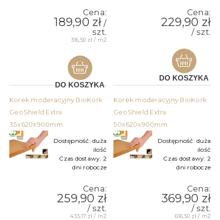
Cena:
Cena:
189,90 zł
229,90 zł
/
szt.
/ szt.
316,50 zł / m2
DO KOSZYKA
DO KOSZYKA
Korek moderacyjny BioKork
Korek moderacyjny BioKork
GeoShield Extra
GeoShield Extra
35x620x900mm
50x620x900mm
Dostępność:
duża
Dostępność:
duża
ilość
ilość
Czas dostawy:
2
Czas dostawy:
2
dni robocze
dni robocze
Cena:
Cena:
259,90 zł
369,90 zł
/ szt.
/ szt.
433,17 zł / m2
616,50 zł / m2