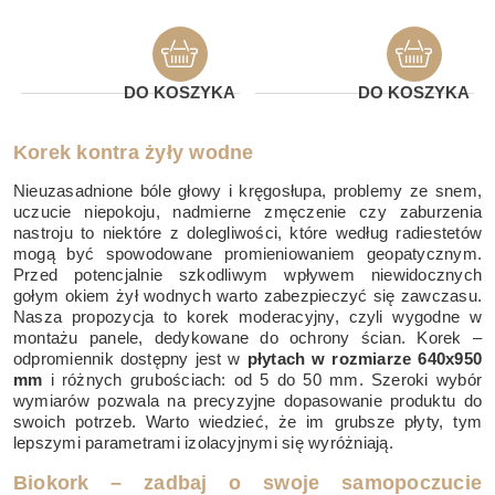
DO KOSZYKA
DO KOSZYKA
Korek kontra żyły wodne
Nieuzasadnione bóle głowy i kręgosłupa, problemy ze snem,
uczucie niepokoju, nadmierne zmęczenie czy zaburzenia
nastroju to niektóre z dolegliwości, które według radiestetów
mogą być spowodowane promieniowaniem geopatycznym.
Przed potencjalnie szkodliwym wpływem niewidocznych
gołym okiem żył wodnych warto zabezpieczyć się zawczasu.
Nasza propozycja to korek moderacyjny, czyli wygodne w
montażu panele, dedykowane do ochrony ścian. Korek –
odpromiennik dostępny jest w
płytach w rozmiarze 640x950
mm
i różnych grubościach: od 5 do 50 mm. Szeroki wybór
wymiarów pozwala na precyzyjne dopasowanie produktu do
swoich potrzeb. Warto wiedzieć, że im grubsze płyty, tym
lepszymi parametrami izolacyjnymi się wyróżniają.
Biokork – zadbaj o swoje samopoczucie