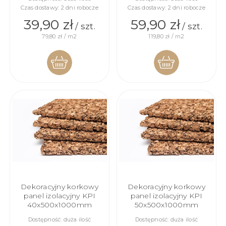
Czas dostawy:
2 dni robocze
Czas dostawy:
2 dni robocze
39,90 zł
59,90 zł
/ szt.
/ szt.
79,80 zł / m2
119,80 zł / m2
DO
DO
KOSZYKA
KOSZYKA
Dekoracyjny korkowy
Dekoracyjny korkowy
panel izolacyjny KPI
panel izolacyjny KPI
40x500x1000mm
50x500x1000mm
Dostępność:
duża ilość
Dostępność:
duża ilość