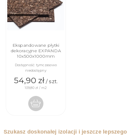
KOSZYKA
KOSZYKA
Ekspandowane płytki
dekoracyjne EXPANDA
10x500x1000mm
Dostępność:
tymczasowo
niedostępny
54,90 zł
/ szt.
109,80 zł / m2
Szukasz doskonałej izolacji i jeszcze lepszego