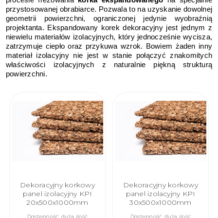
przystosowanej obrabiarce. Pozwala to na uzyskanie dowolnej
geometrii powierzchni, ograniczonej jedynie wyobraźnią
projektanta. Ekspandowany korek dekoracyjny jest jednym z
niewielu materiałów izolacyjnych, który jednocześnie wycisza,
zatrzymuje ciepło oraz przykuwa wzrok. Bowiem żaden inny
materiał izolacyjny nie jest w stanie połączyć znakomitych
właściwości izolacyjnych z naturalnie piękną strukturą
powierzchni.
Dekoracyjny korkowy
Dekoracyjny korkowy
panel izolacyjny KPI
panel izolacyjny KPI
20x500x1000mm
30x500x1000mm
Dostępność:
duża ilość
Dostępność:
duża ilość