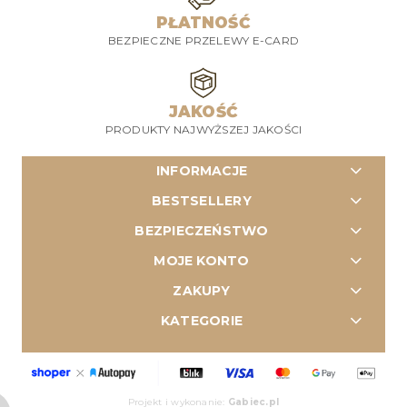
PŁATNOŚĆ
BEZPIECZNE PRZELEWY E-CARD
JAKOŚĆ
PRODUKTY NAJWYŻSZEJ JAKOŚCI
INFORMACJE
BESTSELLERY
BEZPIECZEŃSTWO
MOJE KONTO
ZAKUPY
KATEGORIE
Projekt i wykonanie:
Gabiec.pl