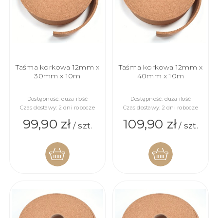
Taśma korkowa 12mm x
Taśma korkowa 12mm x
30mm x 10m
40mm x 10m
Dostępność:
duża ilość
Dostępność:
duża ilość
Czas dostawy:
2 dni robocze
Czas dostawy:
2 dni robocze
99,90 zł
109,90 zł
/ szt.
/ szt.
DO
DO
KOSZYKA
KOSZYKA