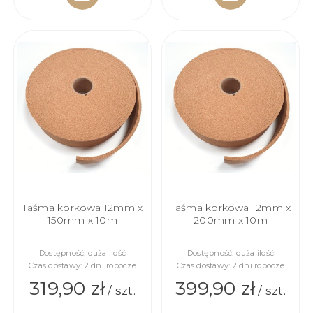
DO
DO
KOSZYKA
KOSZYKA
Taśma korkowa 12mm x
Taśma korkowa 12mm x
150mm x 10m
200mm x 10m
Dostępność:
duża ilość
Dostępność:
duża ilość
Czas dostawy:
2 dni robocze
Czas dostawy:
2 dni robocze
319,90 zł
399,90 zł
/ szt.
/ szt.