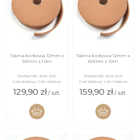
Taśma korkowa 12mm x
Taśma korkowa 12mm x
50mm x 10m
60mm x 10m
Dostępność:
duża ilość
Dostępność:
duża ilość
Czas dostawy:
2 dni robocze
Czas dostawy:
2 dni robocze
129,90 zł
159,90 zł
/ szt.
/ szt.
DO
DO