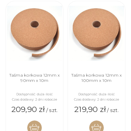
KOSZYKA
KOSZYKA
Taśma korkowa 12mm x
Taśma korkowa 12mm x
90mm x 10m
100mm x 10m
Dostępność:
duża ilość
Dostępność:
duża ilość
Czas dostawy:
2 dni robocze
Czas dostawy:
2 dni robocze
209,90 zł
219,90 zł
/ szt.
/ szt.