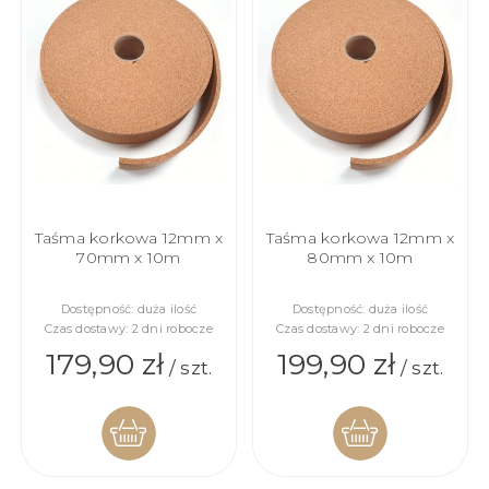
KOSZYKA
KOSZYKA
Taśma korkowa 12mm x
Taśma korkowa 12mm x
70mm x 10m
80mm x 10m
Dostępność:
duża ilość
Dostępność:
duża ilość
Czas dostawy:
2 dni robocze
Czas dostawy:
2 dni robocze
179,90 zł
199,90 zł
/ szt.
/ szt.
DO
DO