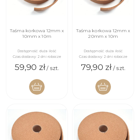
Taśma korkowa 12mm x
Taśma korkowa 12mm x
10mm x 10m
20mm x 10m
Dostępność:
duża ilość
Dostępność:
duża ilość
Czas dostawy:
2 dni robocze
Czas dostawy:
2 dni robocze
59,90 zł
79,90 zł
/ szt.
/ szt.
DO
DO
KOSZYKA
KOSZYKA