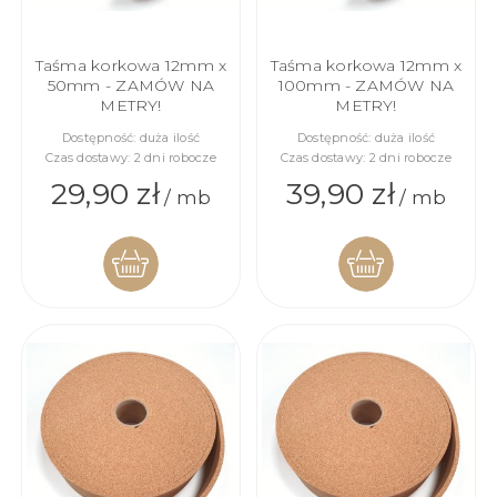
Taśma korkowa 12mm x
Taśma korkowa 12mm x
50mm - ZAMÓW NA
100mm - ZAMÓW NA
METRY!
METRY!
Dostępność:
duża ilość
Dostępność:
duża ilość
Czas dostawy:
2 dni robocze
Czas dostawy:
2 dni robocze
29,90 zł
39,90 zł
/ mb
/ mb
DO
DO
KOSZYKA
KOSZYKA