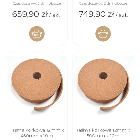
Czas dostawy:
2 dni robocze
Czas dostawy:
2 dni robocze
659,90 zł
749,90 zł
/ szt.
/ szt.
DO
DO
KOSZYKA
KOSZYKA
Taśma korkowa 12mm x
Taśma korkowa 12mm x
450mm x 10m
500mm x 10m