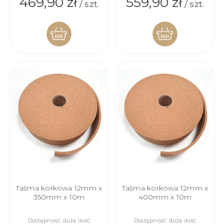
469,90 zł
559,90 zł
/ szt.
/ szt.
DO
DO
KOSZYKA
KOSZYKA
Taśma korkowa 12mm x
Taśma korkowa 12mm x
350mm x 10m
400mm x 10m
Dostępność:
duża ilość
Dostępność:
duża ilość