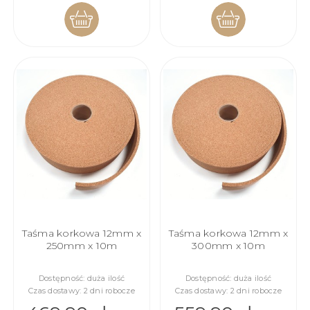
DO
DO
KOSZYKA
KOSZYKA
Taśma korkowa 12mm x
Taśma korkowa 12mm x
250mm x 10m
300mm x 10m
Dostępność:
duża ilość
Dostępność:
duża ilość
Czas dostawy:
2 dni robocze
Czas dostawy:
2 dni robocze