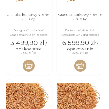
Granulat korkowy 4-5mm
Granulat korkowy 4-5mm
- 150 kg
- 300 kg
Dostępność:
duża ilość
Dostępność:
duża ilość
Czas dostawy:
2 dni robocze
Czas dostawy:
2 dni robocze
3 499,90 zł
6 599,90 zł
/
/
opakowanie
opakowanie
23,33 zł / kg
22,00 zł / kg
DO
DO
KOSZYKA
KOSZYKA