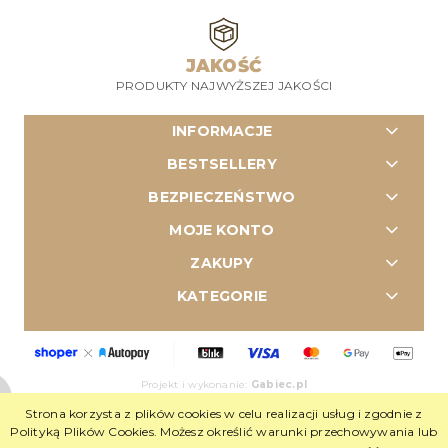
JAKOŚĆ
PRODUKTY NAJWYŻSZEJ JAKOŚCI
INFORMACJE
BESTSELLERY
BEZPIECZEŃSTWO
MOJE KONTO
ZAKUPY
KATEGORIE
Projekt i wykonanie:
Gabiec.pl
Sklep internetowy Shoper Premium
Strona korzysta z plików cookies w celu realizacji usług i zgodnie z
Polityką Plików Cookies. Możesz określić warunki przechowywania lub