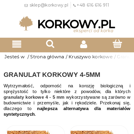
sklep@korkowy.pl
+48 616 616 911
Jesteś w
/
Strona główna
/
Kruszywo korkowe
/
Granul
GRANULAT KORKOWY 4-5MM
Wytrzymałość, odporność na korozję biologiczną i
sprężystość to tylko niektóre z powodów, dla których
granulaty korkowe 4 - 5 mm
wykorzystywane są zarówno w
budownictwie i przemyśle, jak i rękodziele. Przekonaj się,
dlaczego to
najlepsza alternatywa dla materiałów
syntetycznych
.