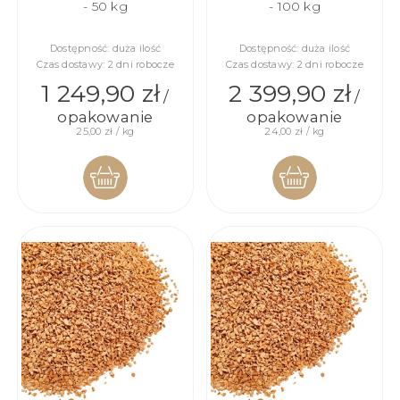
- 50 kg
- 100 kg
Dostępność:
duża ilość
Dostępność:
duża ilość
Czas dostawy:
2 dni robocze
Czas dostawy:
2 dni robocze
1 249,90 zł
2 399,90 zł
/
/
opakowanie
opakowanie
25,00 zł / kg
24,00 zł / kg
DO
DO
KOSZYKA
KOSZYKA