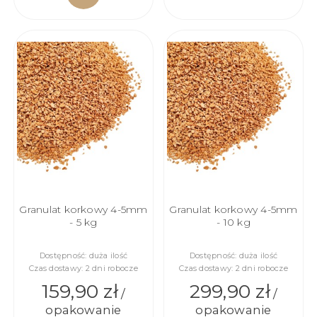
DO
DO
KOSZYKA
KOSZYKA
Granulat korkowy 4-5mm
Granulat korkowy 4-5mm
- 5 kg
- 10 kg
Dostępność:
duża ilość
Dostępność:
duża ilość
Czas dostawy:
2 dni robocze
Czas dostawy:
2 dni robocze
159,90 zł
299,90 zł
/
/
opakowanie
opakowanie