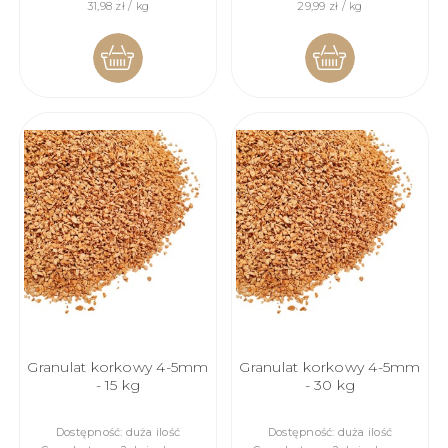
31,98 zł / kg
29,99 zł / kg
DO
DO
KOSZYKA
KOSZYKA
Granulat korkowy 4-5mm
Granulat korkowy 4-5mm
- 15 kg
- 30 kg
Dostępność:
duża ilość
Dostępność:
duża ilość