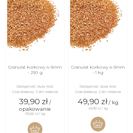
Granulat korkowy 4-5mm
Granulat korkowy 4-5mm
- 250 g
- 1 kg
Dostępność:
duża ilość
Dostępność:
duża ilość
Czas dostawy:
2 dni robocze
Czas dostawy:
2 dni robocze
39,90 zł
49,90 zł
/
/ kg
opakowanie
49,90 zł / kg
159,60 zł / kg