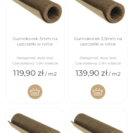
Gumokorek 3mm na
Gumokorek 3,5mm na
uszczelki w rolce
uszczelki w rolce
Dostępność:
duża ilość
Dostępność:
duża ilość
Czas dostawy:
2 dni robocze
Czas dostawy:
2 dni robocze
119,90 zł
139,90 zł
/ m2
/ m2
DO
DO
KOSZYKA
KOSZYKA