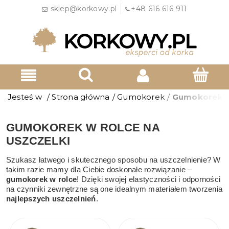
sklep@korkowy.pl
+48 616 616 911
Jesteś w
/
Strona główna
/
Gumokorek
/
Gumokorek w 
GUMOKOREK W ROLCE NA
USZCZELKI
Szukasz łatwego i skutecznego sposobu na uszczelnienie? W
takim razie mamy dla Ciebie doskonałe rozwiązanie –
gumokorek w rolce
! Dzięki swojej elastyczności i odporności
na czynniki zewnętrzne są one idealnym materiałem tworzenia
najlepszych uszczelnień
.