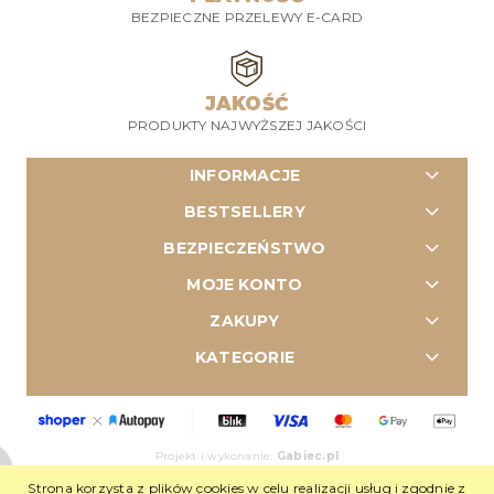
BEZPIECZNE PRZELEWY E-CARD
JAKOŚĆ
PRODUKTY NAJWYŻSZEJ JAKOŚCI
INFORMACJE
BESTSELLERY
BEZPIECZEŃSTWO
MOJE KONTO
ZAKUPY
KATEGORIE
Projekt i wykonanie:
Gabiec.pl
Sklep internetowy Shoper Premium
Strona korzysta z plików cookies w celu realizacji usług i zgodnie z