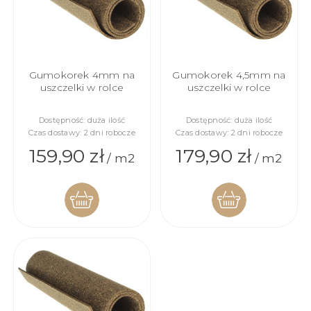
Gumokorek 4mm na
Gumokorek 4,5mm na
uszczelki w rolce
uszczelki w rolce
Dostępność:
duża ilość
Dostępność:
duża ilość
Czas dostawy:
2 dni robocze
Czas dostawy:
2 dni robocze
159,90 zł
179,90 zł
/ m2
/ m2
DO
DO
KOSZYKA
KOSZYKA