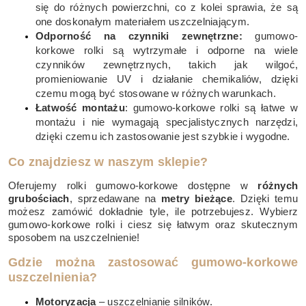
się do różnych powierzchni, co z kolei sprawia, że są
one doskonałym materiałem uszczelniającym.
Odporność na czynniki zewnętrzne:
gumowo-
korkowe rolki są wytrzymałe i odporne na wiele
czynników zewnętrznych, takich jak wilgoć,
promieniowanie UV i działanie chemikaliów, dzięki
czemu mogą być stosowane w różnych warunkach.
Łatwość montażu
: gumowo-korkowe rolki są łatwe w
montażu i nie wymagają specjalistycznych narzędzi,
dzięki czemu ich zastosowanie jest szybkie i wygodne.
Co znajdziesz w naszym sklepie?
Oferujemy rolki gumowo-korkowe dostępne w
różnych
grubościach
, sprzedawane na
metry bieżące
. Dzięki temu
możesz zamówić dokładnie tyle, ile potrzebujesz. Wybierz
gumowo-korkowe rolki i ciesz się łatwym oraz skutecznym
sposobem na uszczelnienie!
Gdzie można zastosować gumowo-korkowe
uszczelnienia?
Motoryzacja
– uszczelnianie silników.