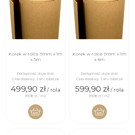
Korek w rolce 9mm x 1m
Korek w rolce 9mm x 1m
x 5m
x 6m
Dostępność:
duża ilość
Dostępność:
duża ilość
Czas dostawy:
2 dni robocze
Czas dostawy:
2 dni robocze
499,90 zł
599,90 zł
/ rola
/ rola
99,98 zł / m2
99,98 zł / m2
DO
DO