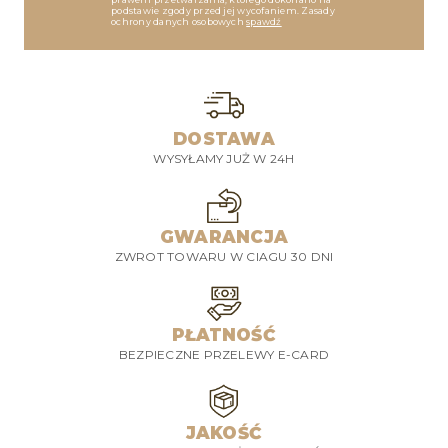
podstawie zgody przed jej wycofaniem. Zasady
ochrony danych osobowych
spawdź
DOSTAWA
WYSYŁAMY JUŻ W 24H
GWARANCJA
ZWROT TOWARU W CIAGU 30 DNI
PŁATNOŚĆ
BEZPIECZNE PRZELEWY E-CARD
JAKOŚĆ