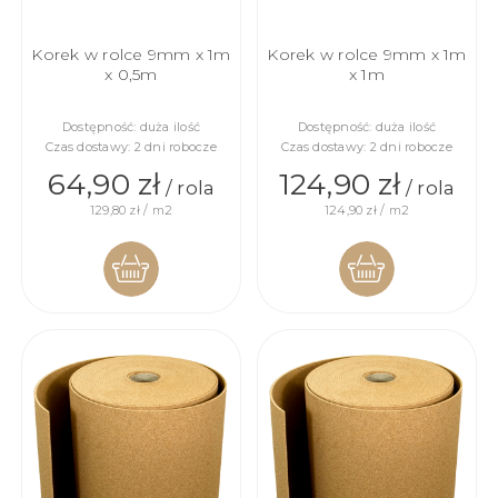
Korek w rolce 9mm x 1m
Korek w rolce 9mm x 1m
x 0,5m
x 1m
Dostępność:
duża ilość
Dostępność:
duża ilość
Czas dostawy:
2 dni robocze
Czas dostawy:
2 dni robocze
64,90 zł
124,90 zł
/ rola
/ rola
129,80 zł / m2
124,90 zł / m2
DO
DO
KOSZYKA
KOSZYKA