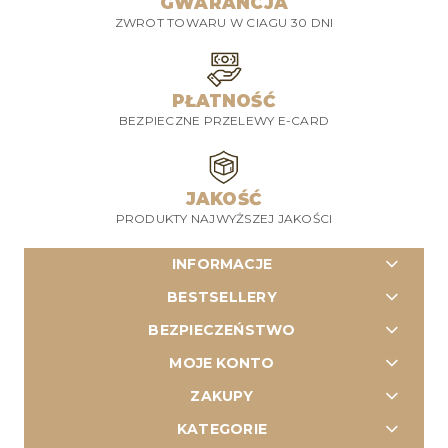
GWARANCJA
ZWROT TOWARU W CIAGU 30 DNI
PŁATNOŚĆ
BEZPIECZNE PRZELEWY E-CARD
JAKOŚĆ
PRODUKTY NAJWYŻSZEJ JAKOŚCI
INFORMACJE
BESTSELLERY
BEZPIECZEŃSTWO
MOJE KONTO
ZAKUPY
KATEGORIE