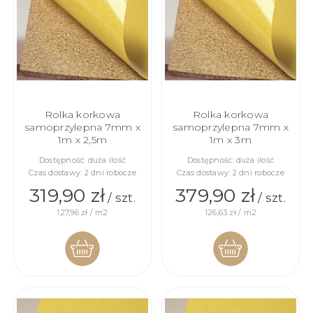
Rolka korkowa
Rolka korkowa
samoprzylepna 7mm x
samoprzylepna 7mm x
1m x 2,5m
1m x 3m
Dostępność:
duża ilość
Dostępność:
duża ilość
Czas dostawy:
2 dni robocze
Czas dostawy:
2 dni robocze
319,90 zł
379,90 zł
/ szt.
/ szt.
127,96 zł / m2
126,63 zł / m2
DO
DO