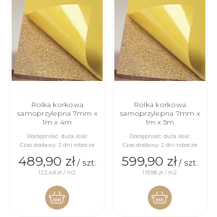
KOSZYKA
KOSZYKA
Rolka korkowa
Rolka korkowa
samoprzylepna 7mm x
samoprzylepna 7mm x
1m x 4m
1m x 5m
Dostępność:
duża ilość
Dostępność:
duża ilość
Czas dostawy:
2 dni robocze
Czas dostawy:
2 dni robocze
489,90 zł
599,90 zł
/ szt.
/ szt.
122,48 zł / m2
119,98 zł / m2