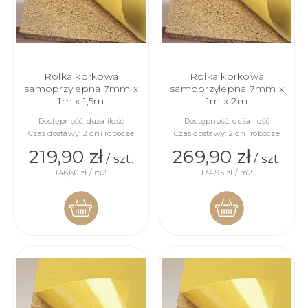
Rolka korkowa
Rolka korkowa
samoprzylepna 7mm x
samoprzylepna 7mm x
1m x 1,5m
1m x 2m
Dostępność:
duża ilość
Dostępność:
duża ilość
Czas dostawy:
2 dni robocze
Czas dostawy:
2 dni robocze
219,90 zł
269,90 zł
/ szt.
/ szt.
146,60 zł / m2
134,95 zł / m2
DO
DO
KOSZYKA
KOSZYKA