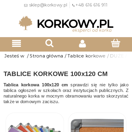
sklep@korkowy.pl
+48 616 616 911
Jesteś w
/
Strona główna
/
Tablice korkowe
/
DUŻE
/
T
TABLICE KORKOWE 100x120 CM
Tablica korkowa 100x120 cm
sprawdzi się nie tylko jako
tablica ogłoszeń w szkołach oraz instytucjach publicznych. Z
naturalnego korka w mocnym obramowaniu warto skorzystać
także w domowym zaciszu.