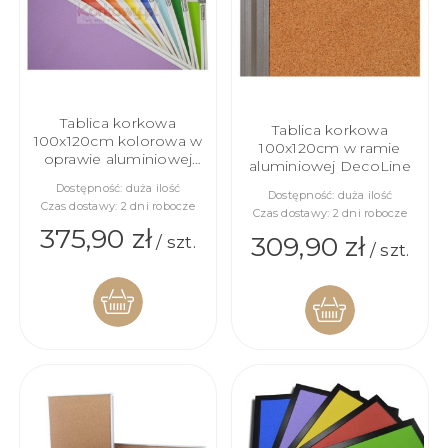
Tablica korkowa
Tablica korkowa
100x120cm kolorowa w
100x120cm w ramie
oprawie aluminiowej
aluminiowej DecoLine
DecoLine
Dostępność:
duża ilość
Dostępność:
duża ilość
Czas dostawy:
2 dni robocze
Czas dostawy:
2 dni robocze
375,90 zł
309,90 zł
/ szt.
/ szt.
DO
DO
KOSZYKA
KOSZYKA