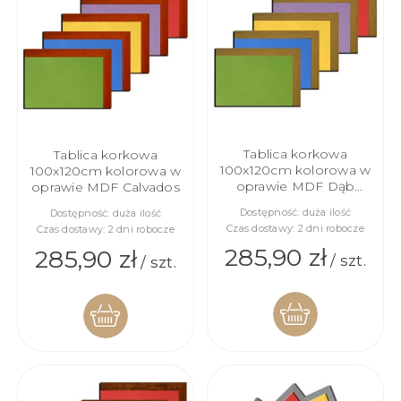
KOSZYKA
Tablica korkowa
Tablica korkowa
100x120cm kolorowa w
100x120cm kolorowa w
oprawie MDF Dąb
oprawie MDF Calvados
Naturalny
Dostępność:
duża ilość
Dostępność:
duża ilość
Czas dostawy:
2 dni robocze
Czas dostawy:
2 dni robocze
285,90 zł
285,90 zł
/ szt.
/ szt.
DO
DO