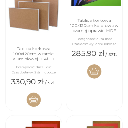
Tablica korkowa
100x120cm kolorowa w
czarnej oprawie MDF
Dostępność:
duża ilość
Czas dostawy:
2 dni robocze
Tablica korkowa
285,90 zł
100x120cm w ramie
/ szt.
aluminiowej BIAŁEJ
Dostępność:
duża ilość
Czas dostawy:
2 dni robocze
330,90 zł
/ szt.
DO
KOSZYKA
DO