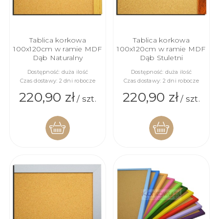
Tablica korkowa
Tablica korkowa
100x120cm w ramie MDF
100x120cm w ramie MDF
Dąb Naturalny
Dąb Stuletni
Dostępność:
duża ilość
Dostępność:
duża ilość
Czas dostawy:
2 dni robocze
Czas dostawy:
2 dni robocze
220,90 zł
220,90 zł
/ szt.
/ szt.
DO
DO
KOSZYKA
KOSZYKA