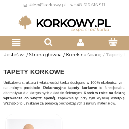
sklep@korkowy.pl
+48 616 616 911
Jesteś w
/
Strona główna
/
Korek na ścianę
/
Tapety k
TAPETY KORKOWE
Unikatowa struktura i właściwości korka dostępne w 100% ekologicznym i
Dekoracyjne tapety korkowe
naturalnym produkcie.
to funkcjonalna
alternatywa dla klasycznych okładzin ściennych.
Korek w rolce na ścianę
wprowadza do wnętrz spokój
, zapewniając przy tym wysoką estetykę.
Wszystko to uzyskane za pomocą pochodzących z natury materiałów.