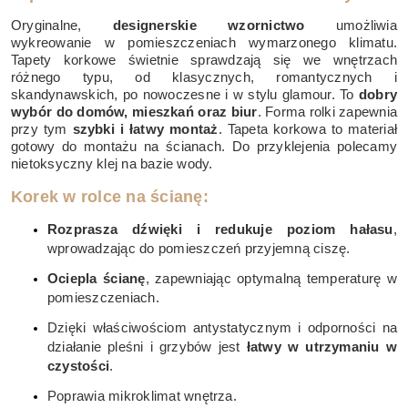
Oryginalne,
designerskie wzornictwo
umożliwia
wykreowanie w pomieszczeniach wymarzonego klimatu.
Tapety korkowe świetnie sprawdzają się we wnętrzach
różnego typu, od klasycznych, romantycznych i
skandynawskich, po nowoczesne i w stylu glamour. To
dobry
wybór do domów, mieszkań oraz biur
. Forma rolki zapewnia
przy tym
szybki i łatwy montaż
. Tapeta korkowa to materiał
gotowy do montażu na ścianach. Do przyklejenia polecamy
nietoksyczny klej na bazie wody.
Korek w rolce na ścianę:
Rozprasza dźwięki i redukuje poziom hałasu
,
wprowadzając do pomieszczeń przyjemną ciszę.
Ociepla ścianę
, zapewniając optymalną temperaturę w
pomieszczeniach.
Dzięki właściwościom antystatycznym i odporności na
działanie pleśni i grzybów jest
łatwy w utrzymaniu w
czystości
.
Poprawia mikroklimat wnętrza.