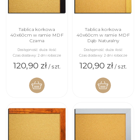
Tablica korkowa
Tablica korkowa
40x60cm w ramie MDF
40x60cm w ramie MDF
Czarna
Dąb Naturalny
Dostępność:
duża ilość
Dostępność:
duża ilość
Czas dostawy:
2 dni robocze
Czas dostawy:
2 dni robocze
120,90 zł
120,90 zł
/ szt.
/ szt.
DO
DO
KOSZYKA
KOSZYKA