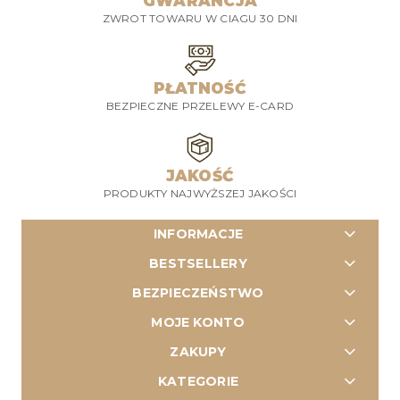
GWARANCJA
ZWROT TOWARU W CIAGU 30 DNI
PŁATNOŚĆ
BEZPIECZNE PRZELEWY E-CARD
JAKOŚĆ
PRODUKTY NAJWYŻSZEJ JAKOŚCI
INFORMACJE
BESTSELLERY
BEZPIECZEŃSTWO
MOJE KONTO
ZAKUPY
KATEGORIE