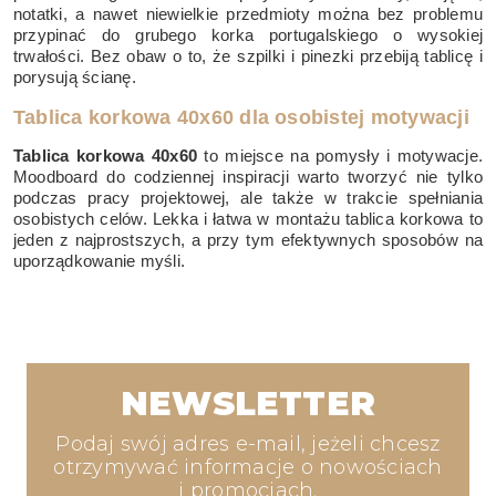
notatki, a nawet niewielkie przedmioty można bez problemu
przypinać do grubego korka portugalskiego o wysokiej
trwałości. Bez obaw o to, że szpilki i pinezki przebiją tablicę i
porysują ścianę.
Tablica korkowa 40x60 dla osobistej motywacji
Tablica korkowa 40x60
to miejsce na pomysły i motywacje.
Moodboard do codziennej inspiracji warto tworzyć nie tylko
podczas pracy projektowej, ale także w trakcie spełniania
osobistych celów. Lekka i łatwa w montażu tablica korkowa to
jeden z najprostszych, a przy tym efektywnych sposobów na
uporządkowanie myśli.
NEWSLETTER
Podaj swój adres e-mail, jeżeli chcesz
otrzymywać informacje o nowościach
i promocjach.