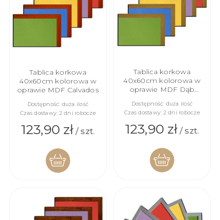
Tablica korkowa
Tablica korkowa
40x60cm kolorowa w
40x60cm kolorowa w
oprawie MDF Dąb
oprawie MDF Calvados
Naturalny
Dostępność:
duża ilość
Dostępność:
duża ilość
Czas dostawy:
2 dni robocze
Czas dostawy:
2 dni robocze
123,90 zł
123,90 zł
/ szt.
/ szt.
DO
DO
KOSZYKA
KOSZYKA