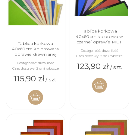
Tablica korkowa
40x60cm kolorowa w
czarnej oprawie MDF
Tablica korkowa
40x60cm kolorowa w
Dostępność:
duża ilość
oprawie drewnianej
Czas dostawy:
2 dni robocze
Dostępność:
duża ilość
123,90 zł
/ szt.
Czas dostawy:
2 dni robocze
115,90 zł
/ szt.
DO
DO
KOSZYKA
KOSZYKA