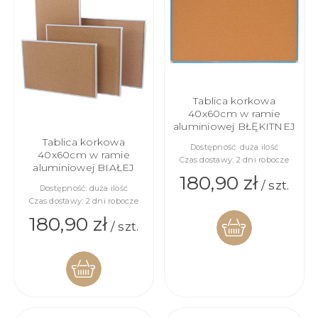
Tablica korkowa
40x60cm w ramie
aluminiowej BŁĘKITNEJ
Tablica korkowa
Dostępność:
duża ilość
40x60cm w ramie
Czas dostawy:
2 dni robocze
aluminiowej BIAŁEJ
180,90 zł
/ szt.
Dostępność:
duża ilość
Czas dostawy:
2 dni robocze
180,90 zł
/ szt.
DO
KOSZYKA
DO