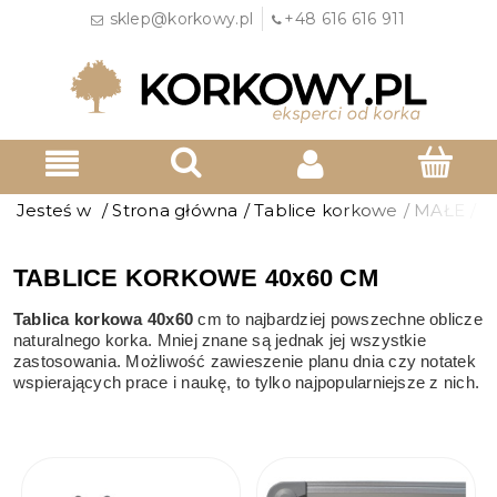
sklep@korkowy.pl
+48 616 616 911
Jesteś w
/
Strona główna
/
Tablice korkowe
/
MAŁE
/
T
TABLICE KORKOWE 40x60 CM
Tablica korkowa 40x60
cm to najbardziej powszechne oblicze
naturalnego korka. Mniej znane są jednak jej wszystkie
zastosowania. Możliwość zawieszenie planu dnia czy notatek
wspierających prace i naukę, to tylko najpopularniejsze z nich.