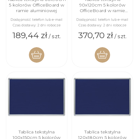
5 kolorów OfficeBoard w
90x120cm 5 kolorów
ramie aluminiowej
OfficeBoard w ramie
aluminiowej
Dostępność:
telefon lub e-mail
Dostępność:
telefon lub e-mail
Czas dostawy:
2 dni robocze
Czas dostawy:
2 dni robocze
189,44 zł
370,70 zł
/ szt.
/ szt.
DO
DO
KOSZYKA
KOSZYKA
Tablica tekstylna
Tablica tekstylna
100x150cm 5 kolorów
120x180cm 5 kolorów