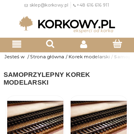
sklep@korkowy.pl
+48 616 616 911
Jesteś w
/
Strona główna
/
Korek modelarski
/
Samoprz
SAMOPRZYLEPNY KOREK
MODELARSKI