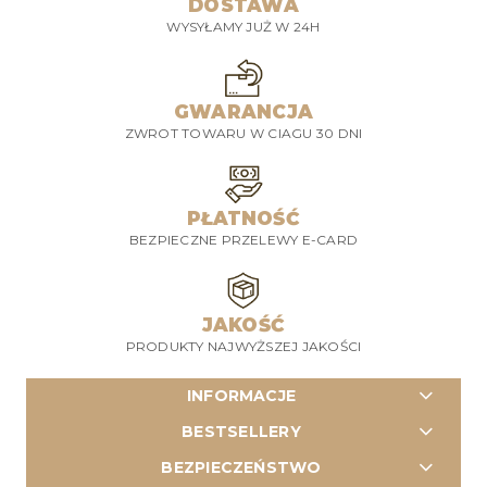
DOSTAWA
WYSYŁAMY JUŻ W 24H
GWARANCJA
ZWROT TOWARU W CIAGU 30 DNI
PŁATNOŚĆ
BEZPIECZNE PRZELEWY E-CARD
JAKOŚĆ
PRODUKTY NAJWYŻSZEJ JAKOŚCI
INFORMACJE
BESTSELLERY
BEZPIECZEŃSTWO