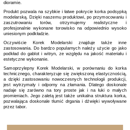
dioramie.
Produkt pozwala na szybkie i łatwe pokrycie korka podsypką
modelarską. Dzięki naszemu produktowi, po przymocowaniu i
zaszutrowaniu torów, otrzymujemy realistyczne i
profesjonalnie wykonane torowisko na odpowiednio wysoko
uniesionym podkładzie.
Oczywiście Korek Modelarski znajduje także inne
zastosowania. Do bardzo popularnych należy użycie go jako
podkład do gablot i witryn, ze względu na jakość materiału i
estetyczne wykonanie.
Samoprzylepny Korek Modelarski, w porównaniu do korka
technicznego, charakteryzuje się zwiększoną elastycznością,
a dzięki zastosowaniu nowoczesnych technologii produkcji,
jest wytrzymały i odporny na złamania. Dlatego doskonale
nadaje się zarówno na tory proste jak i na łuki o małych
promieniach. Jego zaletą jest także unikalna struktura korka,
pozwalająca doskonale tłumić drgania i dźwięki wywoływane
przez tabor.