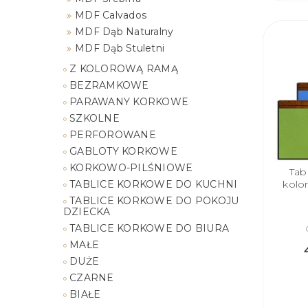
MDF Calvados
MDF Dąb Naturalny
MDF Dąb Stuletni
Z KOLOROWĄ RAMĄ
BEZRAMKOWE
PARAWANY KORKOWE
SZKOLNE
PERFOROWANE
GABLOTY KORKOWE
KORKOWO-PILŚNIOWE
Tab
TABLICE KORKOWE DO KUCHNI
kolo
TABLICE KORKOWE DO POKOJU
DZIECKA
TABLICE KORKOWE DO BIURA
MAŁE
DUŻE
CZARNE
BIAŁE