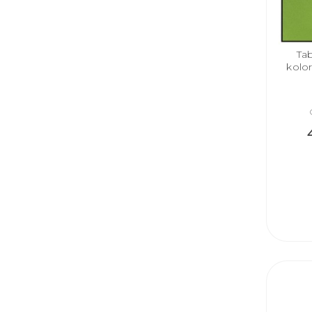
Ta
kolo