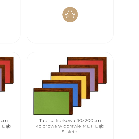
DO
KOSZYKA
00cm
Tablica korkowa 30x200cm
F Dąb
kolorowa w oprawie MDF Dąb
Stuletni