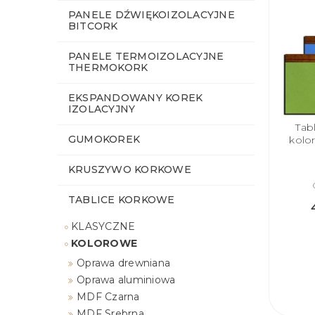
PANELE DŹWIĘKOIZOLACYJNE
BITCORK
PANELE TERMOIZOLACYJNE
THERMOKORK
EKSPANDOWANY KOREK
IZOLACYJNY
Tab
GUMOKOREK
kolo
KRUSZYWO KORKOWE
TABLICE KORKOWE
KLASYCZNE
KOLOROWE
Oprawa drewniana
Oprawa aluminiowa
MDF Czarna
MDF Srebrna