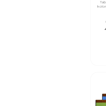
Tab
kolo