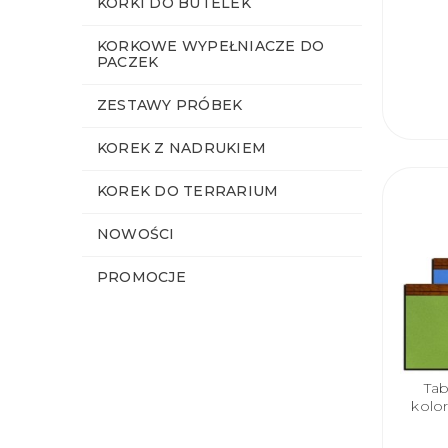
KORKI DO BUTELEK
KORKOWE WYPEŁNIACZE DO
PACZEK
ZESTAWY PRÓBEK
KOREK Z NADRUKIEM
KOREK DO TERRARIUM
NOWOŚCI
PROMOCJE
Ta
kolo