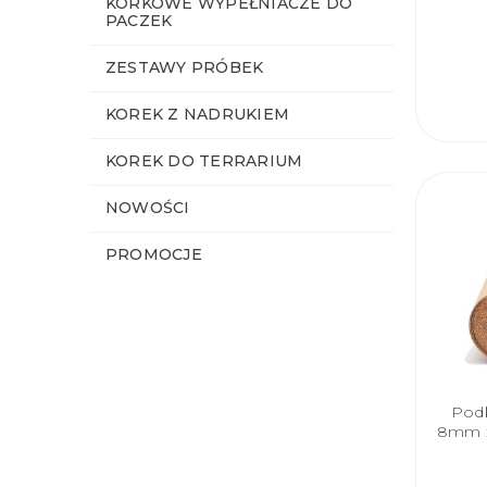
KORKOWE WYPEŁNIACZE DO
PACZEK
ZESTAWY PRÓBEK
KOREK Z NADRUKIEM
KOREK DO TERRARIUM
NOWOŚCI
PROMOCJE
Podk
8mm x