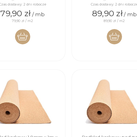
Czas dostawy:
2 dni robocze
Czas dostawy:
2 dni robocz
79,90 zł
89,90 zł
/ mb
/ mb
79,90 zł / m2
89,90 zł / m2
DO
DO
KOSZYKA
KOSZYKA