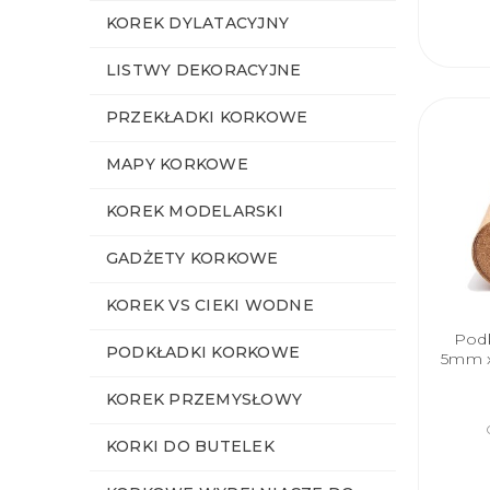
KOREK DYLATACYJNY
LISTWY DEKORACYJNE
PRZEKŁADKI KORKOWE
MAPY KORKOWE
KOREK MODELARSKI
GADŻETY KORKOWE
KOREK VS CIEKI WODNE
Podk
PODKŁADKI KORKOWE
5mm x
KOREK PRZEMYSŁOWY
KORKI DO BUTELEK