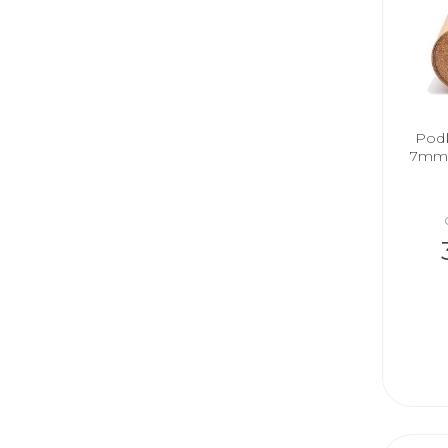
Podk
7mm 