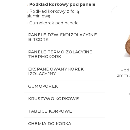
Podkład korkowy pod panele
Podkład korkowy z folią
aluminiową
Gumokorek pod panele
PANELE DŹWIĘKOIZOLACYJNE
BITCORK
PANELE TERMOIZOLACYJNE
THERMOKORK
EKSPANDOWANY KOREK
Podk
IZOLACYJNY
2mm x
GUMOKOREK
KRUSZYWO KORKOWE
TABLICE KORKOWE
CHEMIA DO KORKA