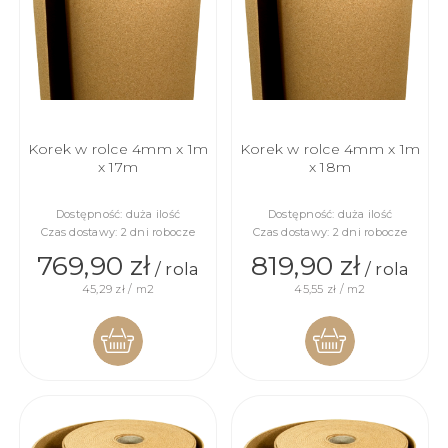
Korek w rolce 4mm x 1m
Korek w rolce 4mm x 1m
x 17m
x 18m
Dostępność:
duża ilość
Dostępność:
duża ilość
Czas dostawy:
2 dni robocze
Czas dostawy:
2 dni robocze
769,90 zł
819,90 zł
/ rola
/ rola
45,29 zł / m2
45,55 zł / m2
DO
DO
KOSZYKA
KOSZYKA