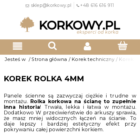
sklep@korkowy.pl
+48 616 616 911
Jesteś w
/
Strona główna
/
Korek techniczny
/
Korek w 
KOREK ROLKA 4MM
Panele ścienne są zazwyczaj ciężkie i trudne w
montażu.
Rolka korkowa na ścianę to zupełnie
inna historia
! Trwała, lekka i łatwa w montażu.
Dodatkowo W przeciwieństwie do arkuszy sprawia,
że masz mniej widocznych łączeń na ścianie. To
daje lepszy i bardziej estetyczny efekt przy
pokrywaniu całej powierzchni korkiem.