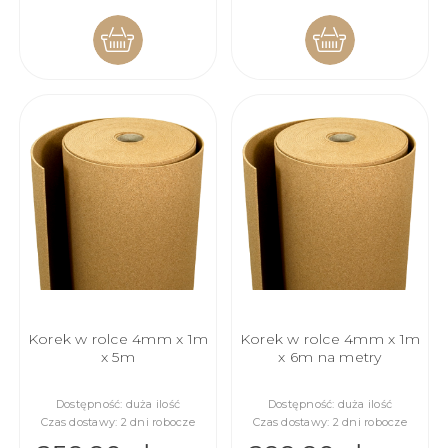
DO
DO
KOSZYKA
KOSZYKA
Korek w rolce 4mm x 1m
Korek w rolce 4mm x 1m
x 5m
x 6m na metry
Dostępność:
duża ilość
Dostępność:
duża ilość
Czas dostawy:
2 dni robocze
Czas dostawy:
2 dni robocze