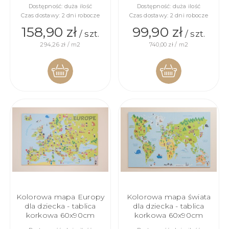
Dostępność:
duża ilość
Dostępność:
duża ilość
Czas dostawy:
2 dni robocze
Czas dostawy:
2 dni robocze
158,90 zł
99,90 zł
/ szt.
/ szt.
294,26 zł / m2
740,00 zł / m2
DO
DO
KOSZYKA
KOSZYKA
Kolorowa mapa Europy
Kolorowa mapa świata
dla dziecka - tablica
dla dziecka - tablica
korkowa 60x90cm
korkowa 60x90cm