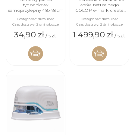
tygodniowy
korka naturalnego
samoprzylepny 48x48cm
COLOP e-mark create
black
Dostępność:
duża ilość
Dostępność:
duża ilość
Czas dostawy:
2 dni robocze
Czas dostawy:
2 dni robocze
34,90 zł
1 499,90 zł
/ szt.
/ szt.
DO
DO
KOSZYKA
KOSZYKA