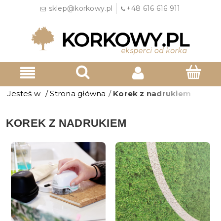
sklep@korkowy.pl
+48 616 616 911
Jesteś w
/
Strona główna
/
Korek z nadrukiem
KOREK Z NADRUKIEM