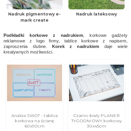
Nadruk pigmentowy e-
Nadruk lateksowy
mark create
Podkładki korkowe z nadrukiem
, korkowe gadżety
reklamowe z logo firmy, tablice korkowe z napisem,
zaproszenia ślubne.
Korek z nadrukiem
daje wiele
kreatywnych możliwości.
Analiza SWOT - tablica
Czarno-biały PLANER
korkowa na ścianę
TYGODNIOWY korkowy
60x90cm
30x45cm