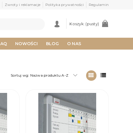
Zwroty i reklamacje
Polityka prywatności
Regulamin
Koszyk:
(pusty)
FAQ
NOWOŚCI
BLOG
O NAS
Sortuj wg:
Nazwa produktu A-Z