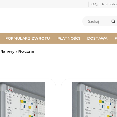
FAQ
Płatności
FORMULARZ ZWROTU
PŁATNOŚCI
DOSTAWA
Planery
/
Roczne