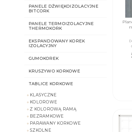
PANELE DŹWIĘKOIZOLACYJNE
BITCORK
Plan
PANELE TERMOIZOLACYJNE
m
THERMOKORK
EKSPANDOWANY KOREK
D
IZOLACYJNY
GUMOKOREK
KRUSZYWO KORKOWE
TABLICE KORKOWE
KLASYCZNE
KOLOROWE
Z KOLOROWĄ RAMĄ
BEZRAMKOWE
PARAWANY KORKOWE
SZKOLNE