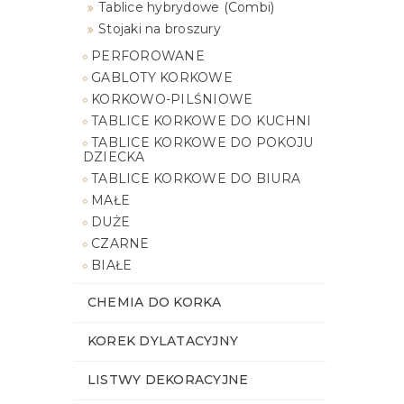
Tablice hybrydowe (Combi)
Stojaki na broszury
PERFOROWANE
GABLOTY KORKOWE
KORKOWO-PILŚNIOWE
TABLICE KORKOWE DO KUCHNI
TABLICE KORKOWE DO POKOJU
DZIECKA
TABLICE KORKOWE DO BIURA
MAŁE
DUŻE
CZARNE
BIAŁE
CHEMIA DO KORKA
KOREK DYLATACYJNY
LISTWY DEKORACYJNE