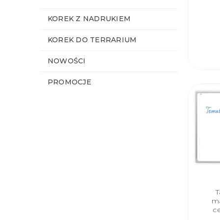
KOREK Z NADRUKIEM
KOREK DO TERRARIUM
NOWOŚCI
PROMOCJE
T
m
c