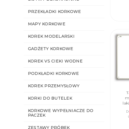
PRZEKŁADKI KORKOWE
MAPY KORKOWE
KOREK MODELARSKI
GADŻETY KORKOWE
KOREK VS CIEKI WODNE
PODKŁADKI KORKOWE
KOREK PRZEMYSŁOWY
T
m
KORKI DO BUTELEK
la
KORKOWE WYPEŁNIACZE DO
D
PACZEK
ZESTAWY PRÓBEK