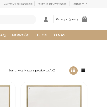
Zwroty i reklamacje
Polityka prywatności
Regulamin
Koszyk:
(pusty)
FAQ
NOWOŚCI
BLOG
O NAS
Sortuj wg:
Nazwa produktu A-Z