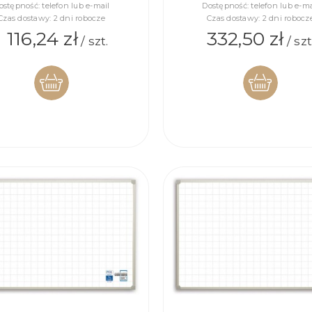
ostępność:
telefon lub e-mail
Dostępność:
telefon lub e-ma
Czas dostawy:
2 dni robocze
Czas dostawy:
2 dni robocz
1 116,24 zł
332,50 zł
/ szt.
/ szt
DO
DO
KOSZYKA
KOSZYKA