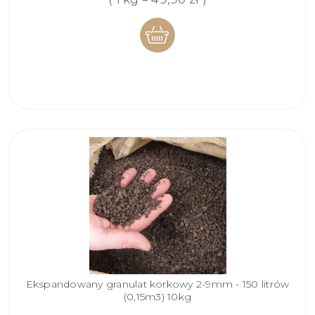
DO
KOSZYKA
Ekspandowany granulat korkowy 2-9mm - 150 litrów
(0,15m3) 10kg