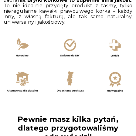
zaufania.
Bryłki korkowe to zupełnie inna jakość
.
To nie idealnie przycięty produkt z taśmy, tylko
nieregularne kawałki prawdziwego korka – każdy
inny, z własną fakturą, ale tak samo naturalny,
uniwersalny i jakościowy.
Pewnie masz kilka pytań,
dlatego przygotowaliśmy