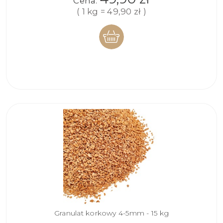
Cena:
( 1 kg = 49,90 zł )
DO
KOSZYKA
Granulat korkowy 4-5mm - 15 kg