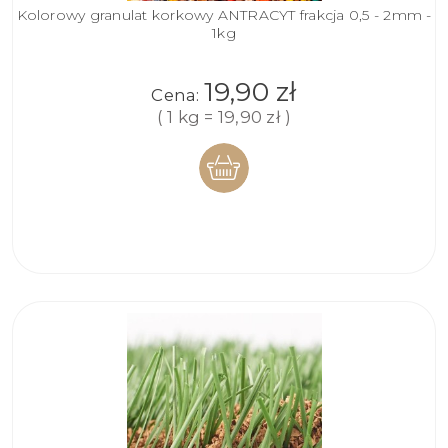
Kolorowy granulat korkowy ANTRACYT frakcja 0,5 - 2mm -
1kg
19,90 zł
Cena:
( 1 kg = 19,90 zł )
DO
KOSZYKA