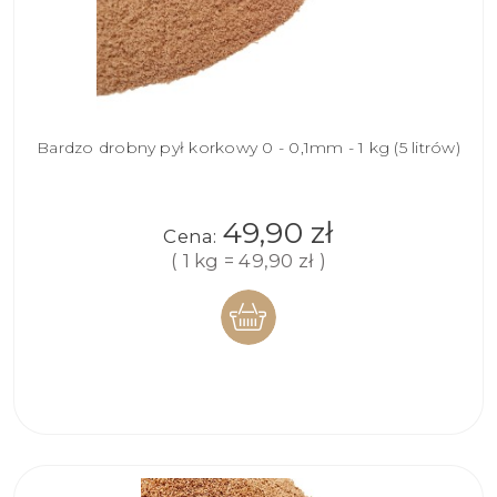
Bardzo drobny pył korkowy 0 - 0,1mm - 1 kg (5 litrów)
49,90 zł
Cena:
( 1 kg = 49,90 zł )
DO
KOSZYKA