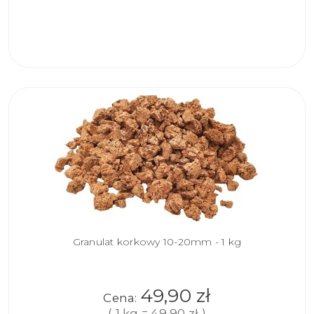
DO
KOSZYKA
Granulat korkowy 10-20mm - 1 kg
49,90 zł
Cena:
( 1 kg = 49,90 zł )