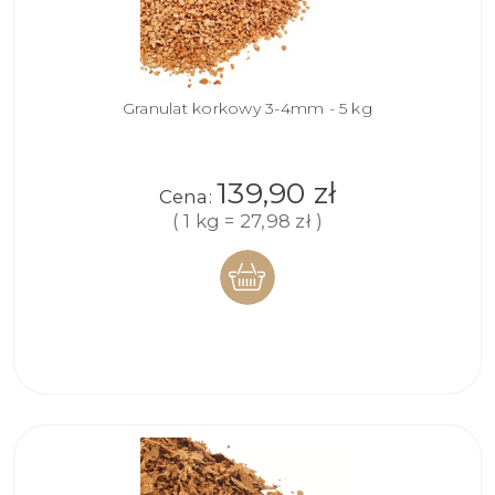
Granulat korkowy 3-4mm - 5 kg
139,90 zł
Cena:
( 1 kg = 27,98 zł )
DO
KOSZYKA