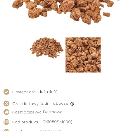
duża ilość
Dostępność:
2 dni robocze
Czas dostawy:
Darmowa
Koszt dostawy:
GK1050SM(100)
Kod produktu: