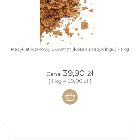
Recyklat korkowy 0-50mm (korek z recyklingu) - 1 kg
39,90 zł
Cena:
( 1 kg = 39,90 zł )
DO
KOSZYKA