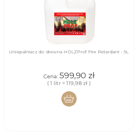
Uniepalniacz do drewna HOLZProf Fire Retardant - 5L
599,90 zł
Cena:
( 1 litr = 119,98 zł )
DO
KOSZYKA