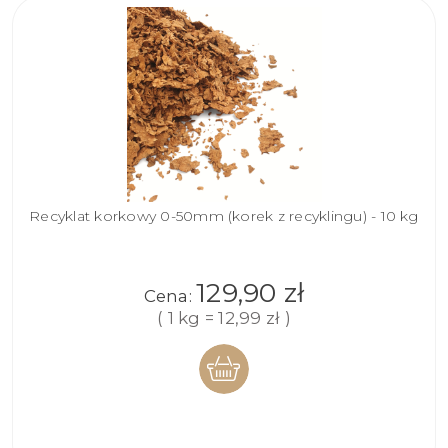
Recyklat korkowy 0-50mm (korek z recyklingu) - 10 kg
129,90 zł
Cena:
( 1 kg = 12,99 zł )
DO