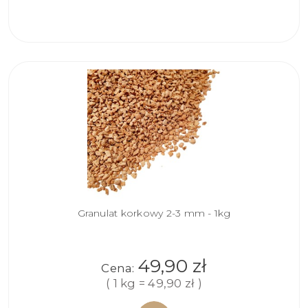
DO
KOSZYKA
Granulat korkowy 2-3 mm - 1kg
49,90 zł
Cena:
( 1 kg = 49,90 zł )