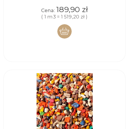
189,90 zł
Cena:
( 1 m3 = 1 519,20 zł )
DO
KOSZYKA