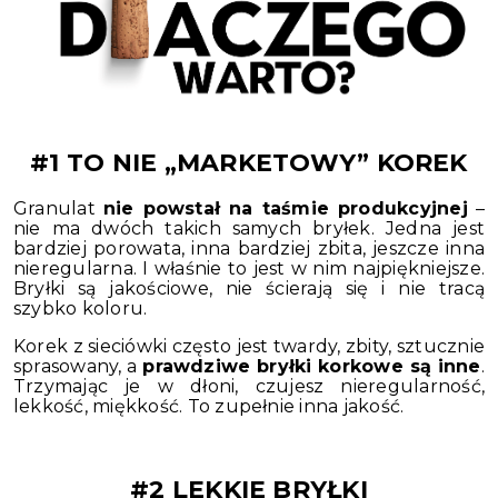
#1 TO NIE „MARKETOWY” KOREK
Granulat
nie powstał na taśmie produkcyjnej
–
nie ma dwóch takich samych bryłek. Jedna jest
bardziej porowata, inna bardziej zbita, jeszcze inna
nieregularna. I właśnie to jest w nim najpiękniejsze.
Bryłki są jakościowe, nie ścierają się i nie tracą
szybko koloru.
Korek z sieciówki często jest twardy, zbity, sztucznie
sprasowany, a
prawdziwe bryłki korkowe są inne
.
Trzymając je w dłoni, czujesz nieregularność,
lekkość, miękkość. To zupełnie inna jakość.
#2 LEKKIE BRYŁKI