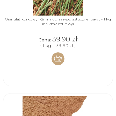
Granulat korkowy 1-2mm do zasypu sztucznej trawy - 1 kg
(na 2m2 murawy)
39,90 zł
Cena:
( 1 kg = 39,90 zł )
DO
KOSZYKA