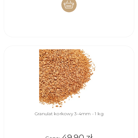
DO
KOSZYKA
Granulat korkowy 3-4mm - 1 kg
49,90 zł