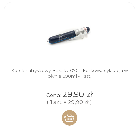
Korek natryskowy Bostik 3070 - korkowa dylatacja w
płynie 500ml - 1 szt.
29,90 zł
Cena:
( 1 szt. = 29,90 zł )
DO