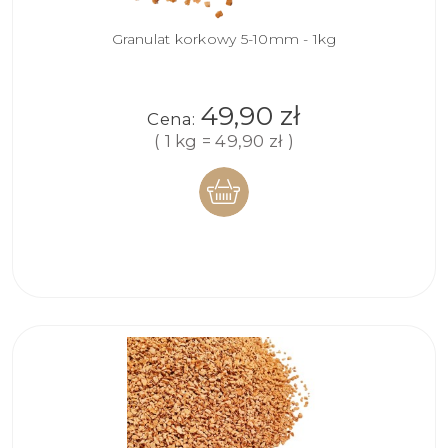
Granulat korkowy 5-10mm - 1kg
49,90 zł
Cena:
( 1 kg = 49,90 zł )
DO
KOSZYKA