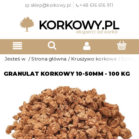
sklep@korkowy.pl
+48 616 616 911
Jesteś w
/
Strona główna
/
Kruszywo korkowe
/
Specja
GRANULAT KORKOWY 10-50MM - 100 KG