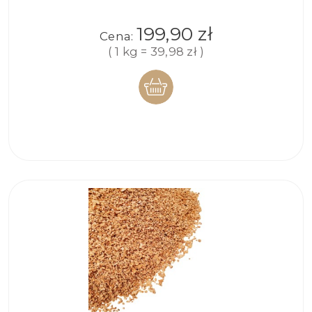
199,90 zł
Cena:
( 1 kg = 39,98 zł )
DO
KOSZYKA