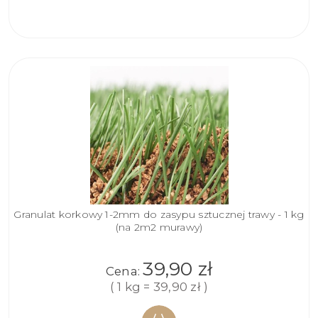
KOSZYKA
Granulat korkowy 1-2mm do zasypu sztucznej trawy - 1 kg
(na 2m2 murawy)
39,90 zł
Cena:
( 1 kg = 39,90 zł )