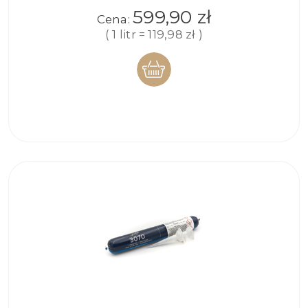
599,90 zł
Cena:
( 1 litr = 119,98 zł )
DO
KOSZYKA