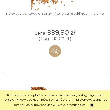
Recyklat korkowy 0-50mm (korek z recyklingu) - 100 kg
999,90 zł
Cena:
( 1 kg = 10,00 zł )
DO
KOSZYKA
Strona korzysta z plików cookies w celu realizacji usług i zgodnie z
Polityką Plików Cookies. Możesz określić warunki przechowywania lub
dostępu do plików cookies w Twojej przeglądarce.