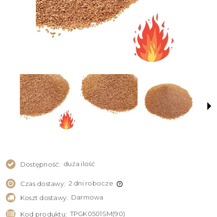
duża ilość
Dostępność:
2 dni robocze
Czas dostawy:
Darmowa
Koszt dostawy:
TPGK0501SM(90)
Kod produktu: