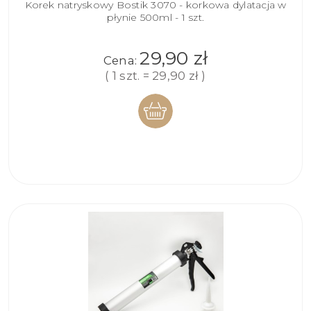
Korek natryskowy Bostik 3070 - korkowa dylatacja w
płynie 500ml - 1 szt.
29,90 zł
Cena:
( 1 szt. = 29,90 zł )
DO
KOSZYKA