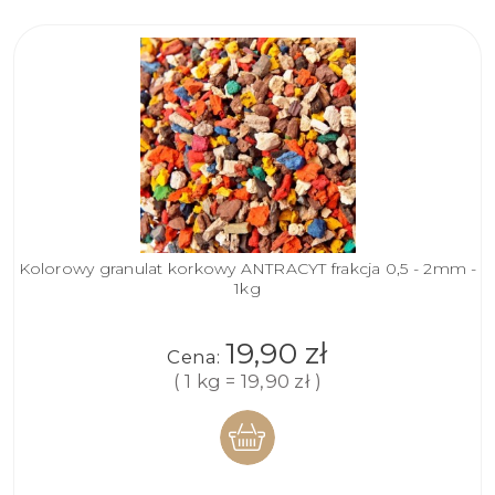
Kolorowy granulat korkowy ANTRACYT frakcja 0,5 - 2mm -
1kg
19,90 zł
Cena:
( 1 kg = 19,90 zł )
DO