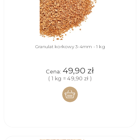
Granulat korkowy 3-4mm - 1 kg
49,90 zł
Cena:
( 1 kg = 49,90 zł )
DO
KOSZYKA