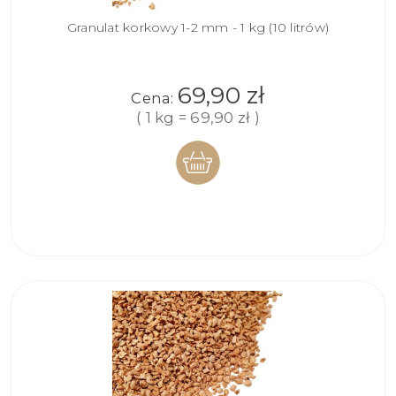
Granulat korkowy 1-2 mm - 1 kg (10 litrów)
69,90 zł
Cena:
( 1 kg = 69,90 zł )
DO
KOSZYKA