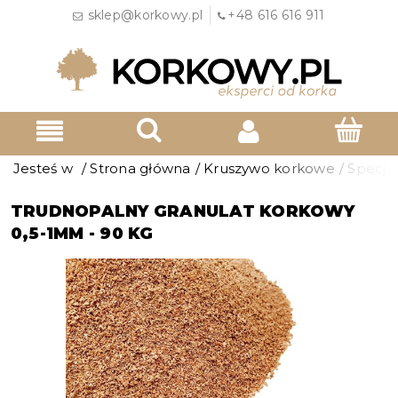
sklep@korkowy.pl
+48 616 616 911
Jesteś w
/
Strona główna
/
Kruszywo korkowe
/
Specja
TRUDNOPALNY GRANULAT KORKOWY
0,5-1MM - 90 KG