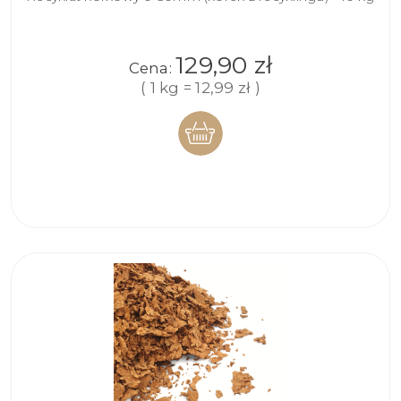
129,90 zł
Cena:
( 1 kg = 12,99 zł )
DO
KOSZYKA