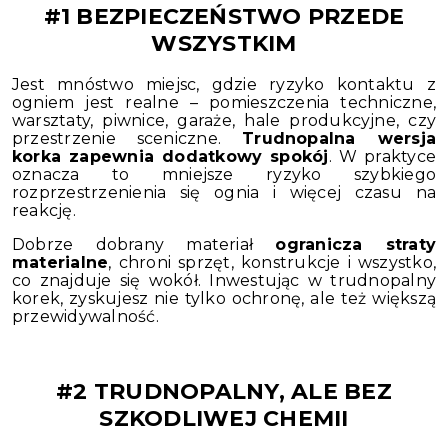
#1 BEZPIECZEŃSTWO PRZEDE
WSZYSTKIM
Jest mnóstwo miejsc, gdzie ryzyko kontaktu z
ogniem jest realne – pomieszczenia techniczne,
warsztaty, piwnice, garaże, hale produkcyjne, czy
przestrzenie sceniczne.
Trudnopalna wersja
korka zapewnia dodatkowy spokój
. W praktyce
oznacza to mniejsze ryzyko szybkiego
rozprzestrzenienia się ognia i więcej czasu na
reakcję.
Dobrze dobrany materiał
ogranicza straty
materialne
, chroni sprzęt, konstrukcje i wszystko,
co znajduje się wokół. Inwestując w trudnopalny
korek, zyskujesz nie tylko ochronę, ale też większą
przewidywalność.
#2 TRUDNOPALNY, ALE BEZ
SZKODLIWEJ CHEMII