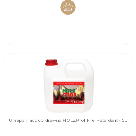
DO
KOSZYKA
Uniepalniacz do drewna HOLZProf Fire Retardant - 5L