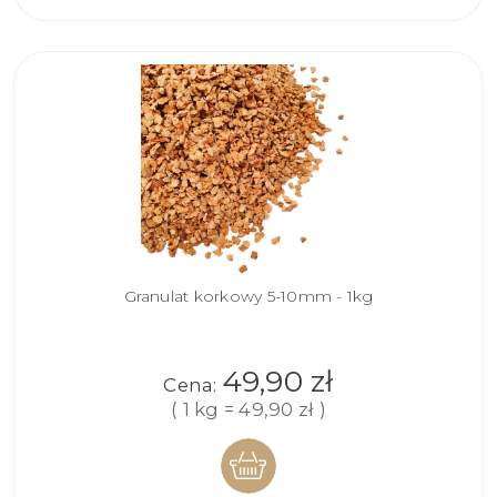
KOSZYKA
Granulat korkowy 5-10mm - 1kg
49,90 zł
Cena:
( 1 kg = 49,90 zł )