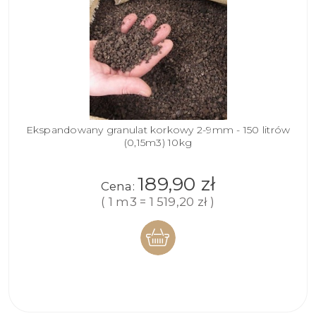
Ekspandowany granulat korkowy 2-9mm - 150 litrów
(0,15m3) 10kg
189,90 zł
Cena:
( 1 m3 = 1 519,20 zł )
DO
KOSZYKA