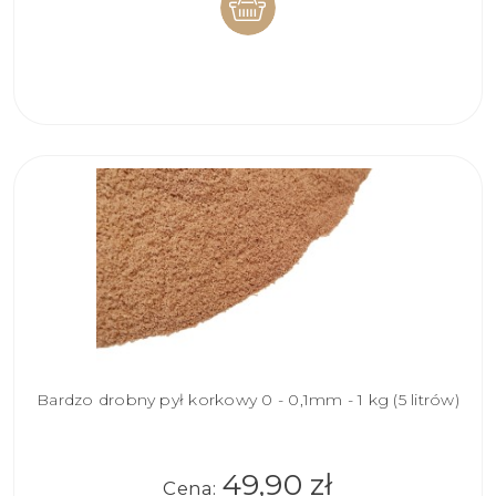
DO
KOSZYKA
Bardzo drobny pył korkowy 0 - 0,1mm - 1 kg (5 litrów)
49,90 zł
Cena: