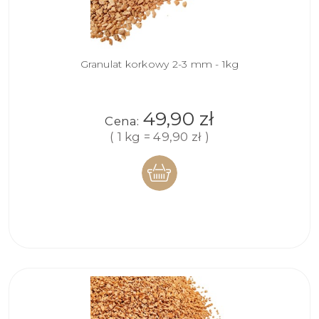
Granulat korkowy 2-3 mm - 1kg
49,90 zł
Cena:
( 1 kg = 49,90 zł )
DO
KOSZYKA