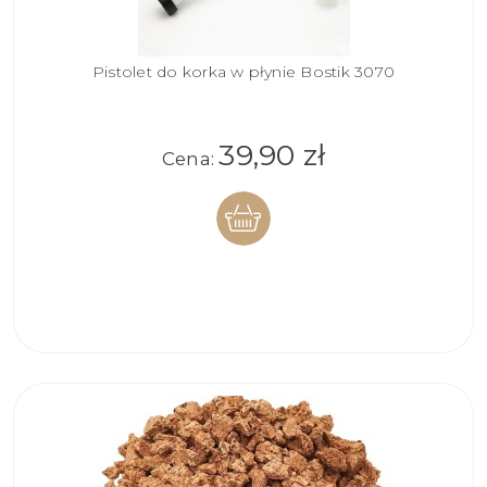
Pistolet do korka w płynie Bostik 3070
39,90 zł
Cena:
DO
KOSZYKA