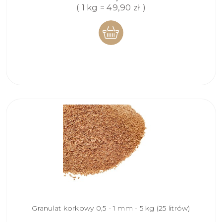
( 1 kg = 49,90 zł )
DO
KOSZYKA
Granulat korkowy 0,5 - 1 mm - 5 kg (25 litrów)