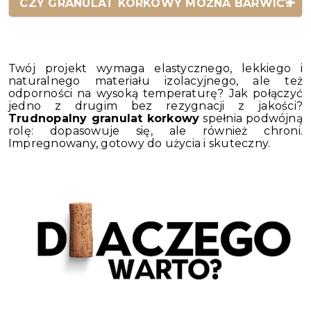
CZY GRANULAT KORKOWY MOŻNA BARWIĆ?
Twój projekt wymaga elastycznego, lekkiego i
naturalnego materiału izolacyjnego, ale też
odporności na wysoką temperaturę? Jak połączyć
jedno z drugim bez rezygnacji z jakości?
Trudnopalny granulat korkowy
spełnia podwójną
rolę: dopasowuje się, ale również chroni.
Impregnowany, gotowy do użycia i skuteczny.