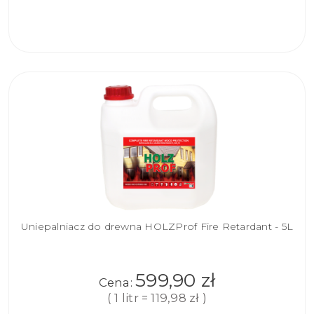
DO
KOSZYKA
Uniepalniacz do drewna HOLZProf Fire Retardant - 5L
599,90 zł
Cena:
( 1 litr = 119,98 zł )