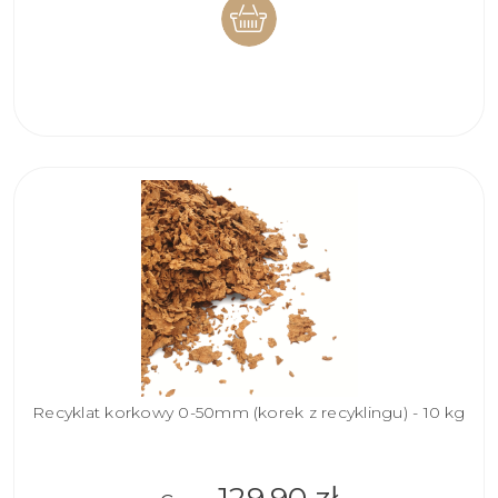
DO
KOSZYKA
Recyklat korkowy 0-50mm (korek z recyklingu) - 10 kg
129,90 zł