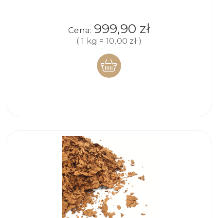
999,90 zł
Cena:
( 1 kg = 10,00 zł )
DO
KOSZYKA