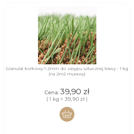
Granulat korkowy 1-2mm do zasypu sztucznej trawy - 1 kg
(na 2m2 murawy)
39,90 zł
Cena:
( 1 kg = 39,90 zł )
DO