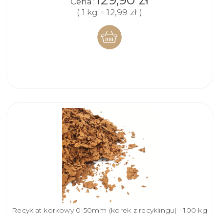
Cena:
( 1 kg = 12,99 zł )
DO
KOSZYKA
Recyklat korkowy 0-50mm (korek z recyklingu) - 100 kg