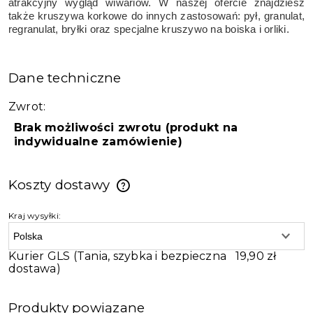
atrakcyjny wygląd wiwariów. W naszej ofercie znajdziesz
także kruszywa korkowe do innych zastosowań:
pył
, granulat,
regranulat,
bryłki
oraz specjalne kruszywo na boiska i orliki.
Dane techniczne
Zwrot:
Brak możliwości zwrotu (produkt na
indywidualne zamówienie)
Koszty dostawy
Kraj wysyłki:
Kurier GLS
(Tania, szybka i bezpieczna
19,90 zł
dostawa)
Produkty powiązane