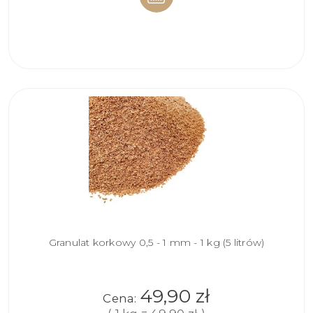
DO
KOSZYKA
Granulat korkowy 0,5 - 1 mm - 1 kg (5 litrów)
49,90 zł
Cena: