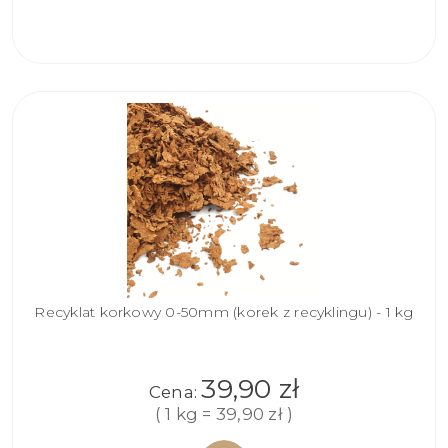
DO
KOSZYKA
Recyklat korkowy 0-50mm (korek z recyklingu) - 1 kg
39,90 zł
Cena:
( 1 kg = 39,90 zł )