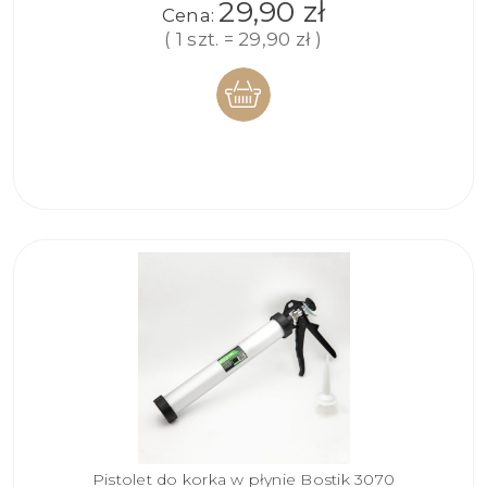
29,90 zł
Cena:
( 1 szt. = 29,90 zł )
DO
KOSZYKA
Pistolet do korka w płynie Bostik 3070