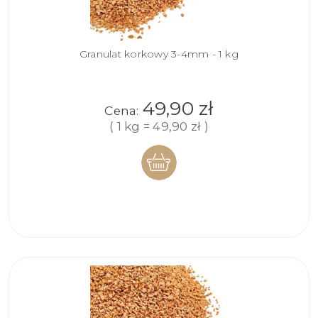
Granulat korkowy 3-4mm - 1 kg
49,90 zł
Cena:
( 1 kg = 49,90 zł )
DO
KOSZYKA