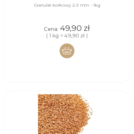
Granulat korkowy 2-3 mm - 1kg
49,90 zł
Cena:
( 1 kg = 49,90 zł )
DO
KOSZYKA