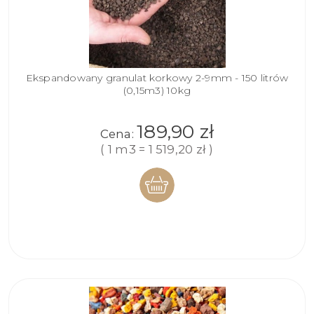
Ekspandowany granulat korkowy 2-9mm - 150 litrów
(0,15m3) 10kg
189,90 zł
Cena:
( 1 m3 = 1 519,20 zł )
DO
KOSZYKA