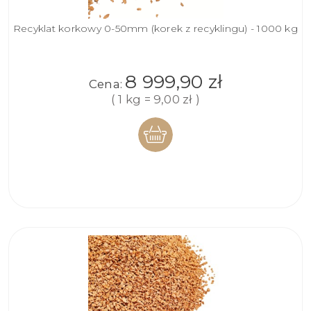
Recyklat korkowy 0-50mm (korek z recyklingu) - 1000 kg
8 999,90 zł
Cena:
( 1 kg = 9,00 zł )
DO
KOSZYKA