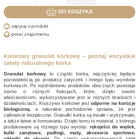
DO KOSZYKA
zapytaj o produkt
poleć znajomemu
Kolorowy granulat korkowy – poznaj wszystkie
zalety naturalnego korka
Granulat korkowy
to cząstki korka, najczęściej będące
pozostałością po produkcji zatyczek i innego typu wyrobów
korkowych. Po rozdrobnieniu produktów ubocznych powstaje
ziarno o różnych frakcjach, które, dzięki swoim
właściwościom, wykorzystywane jest w różnych branżach i
działalnościach. Kruszywo korkowe jest
odporne na korozję
biologiczną
, a naturalne pochodzenie sprawia, że jest
całkowicie bezpieczne. Granulki korka są trwałe i wytrzymałe,
a także łatwe w formowaniu. Dzięki temu to materiał, z którego
produkowane są różnego typu wyroby:
rękojeści do wędek,
kulki zanętowe, podłogi, maty, akcesoria sportowe,
wkładki do obuwia
. Do często wykorzystywanych zalet