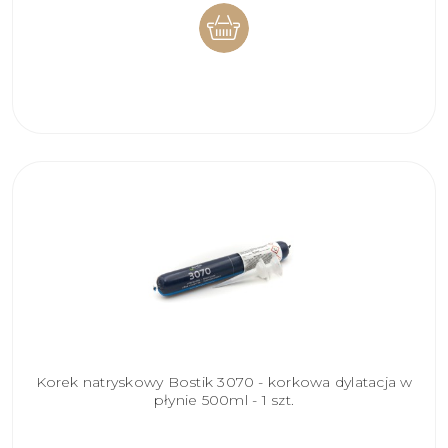
DO
KOSZYKA
Korek natryskowy Bostik 3070 - korkowa dylatacja w
płynie 500ml - 1 szt.