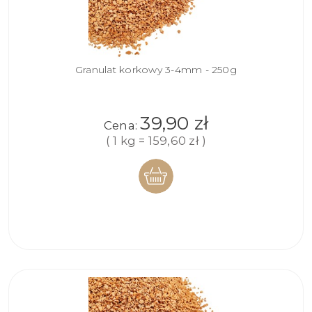
Granulat korkowy 3-4mm - 250g
39,90 zł
Cena:
( 1 kg = 159,60 zł )
DO
KOSZYKA