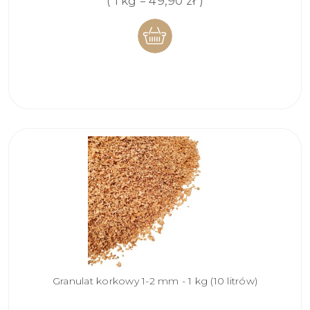
( 1 kg = 49,90 zł )
DO
KOSZYKA
Granulat korkowy 1-2 mm - 1 kg (10 litrów)