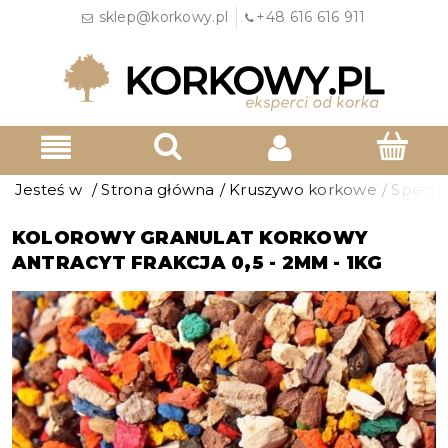
sklep@korkowy.pl
+48 616 616 911
Jesteś w
/
Strona główna
/
Kruszywo korkowe
/
Specja
KOLOROWY GRANULAT KORKOWY
ANTRACYT FRAKCJA 0,5 - 2MM - 1KG