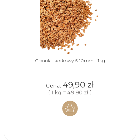
Granulat korkowy 5-10mm - 1kg
49,90 zł
Cena:
( 1 kg = 49,90 zł )
DO
KOSZYKA