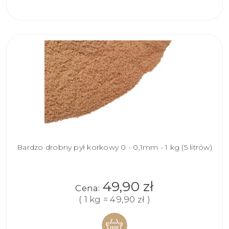
KOSZYKA
Bardzo drobny pył korkowy 0 - 0,1mm - 1 kg (5 litrów)
49,90 zł
Cena:
( 1 kg = 49,90 zł )