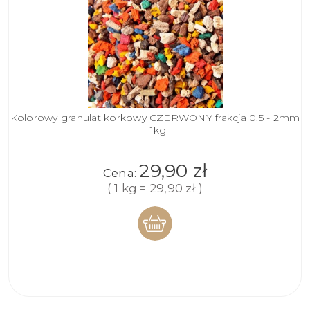
Kolorowy granulat korkowy CZERWONY frakcja 0,5 - 2mm
- 1kg
29,90 zł
Cena:
( 1 kg = 29,90 zł )
DO
KOSZYKA