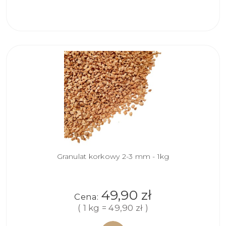
DO
KOSZYKA
Granulat korkowy 2-3 mm - 1kg
49,90 zł
Cena:
( 1 kg = 49,90 zł )