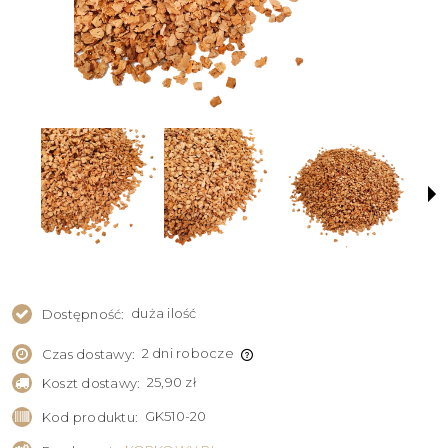
duża ilość
Dostępność:
2 dni robocze
Czas dostawy:
25,90 zł
Koszt dostawy:
GK510-20
Kod produktu: