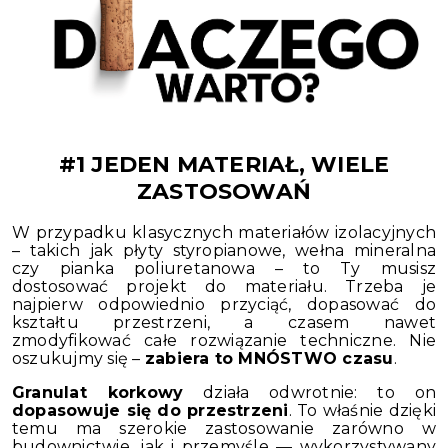
#1 JEDEN MATERIAŁ, WIELE
ZASTOSOWAŃ
W przypadku klasycznych materiałów izolacyjnych
– takich jak płyty styropianowe, wełna mineralna
czy pianka poliuretanowa – to Ty musisz
dostosować projekt do materiału. Trzeba je
najpierw odpowiednio przyciąć, dopasować do
kształtu przestrzeni, a czasem nawet
zmodyfikować całe rozwiązanie techniczne. Nie
oszukujmy się –
zabiera to MNÓSTWO czasu
.
Granulat korkowy
działa odwrotnie: to on
dopasowuje się do przestrzeni
. To właśnie dzięki
temu ma szerokie zastosowanie zarówno w
budownictwie, jak i przemyśle — wykorzystywany