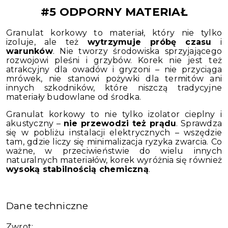
#5 ODPORNY MATERIAŁ
Granulat korkowy to materiał, który nie tylko
izoluje, ale też
wytrzymuje próbę czasu
i
warunków
. Nie tworzy środowiska sprzyjającego
rozwojowi pleśni i grzybów. Korek nie jest też
atrakcyjny dla owadów i gryzoni – nie przyciąga
mrówek, nie stanowi pożywki dla termitów ani
innych szkodników, które niszczą tradycyjne
materiały budowlane od środka.
Granulat korkowy to nie tylko izolator cieplny i
akustyczny –
nie przewodzi też prądu
. Sprawdza
się w pobliżu instalacji elektrycznych – wszędzie
tam, gdzie liczy się minimalizacja ryzyka zwarcia. Co
ważne, w przeciwieństwie do wielu innych
naturalnych materiałów, korek wyróżnia się również
wysoką stabilnością chemiczną
.
Dane techniczne
Zwrot: