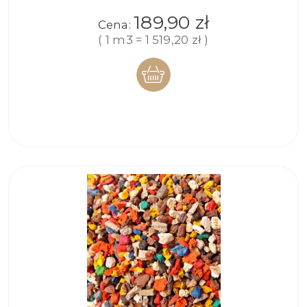
189,90 zł
Cena:
( 1 m3 = 1 519,20 zł )
DO
KOSZYKA