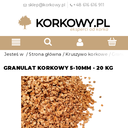
sklep@korkowy.pl
+48 616 616 911
Jesteś w
/
Strona główna
/
Kruszywo korkowe
/
Granul
GRANULAT KORKOWY 5-10MM - 20 KG