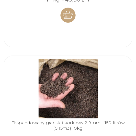
DO
KOSZYKA
Ekspandowany granulat korkowy 2-9mm - 150 litrów
(0,15m3) 10kg