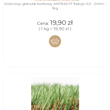
Kolorowy granulat korkowy ANTRACYT frakcja 0,5 - 2mm -
1kg
19,90 zł
Cena:
( 1 kg = 19,90 zł )
DO
KOSZYKA