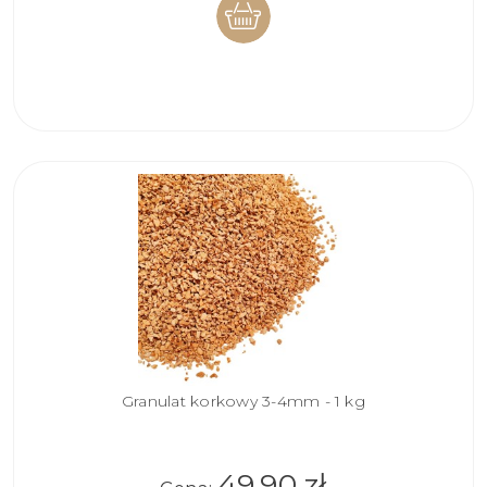
DO
KOSZYKA
Granulat korkowy 3-4mm - 1 kg
49,90 zł