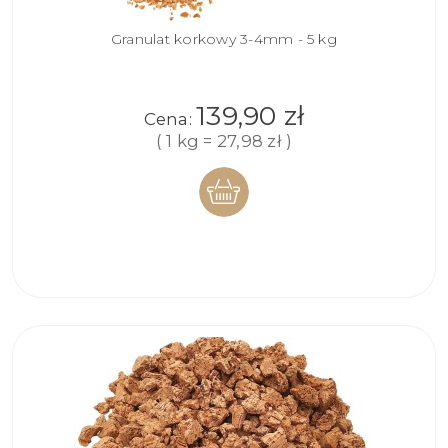
Granulat korkowy 3-4mm - 5 kg
139,90 zł
Cena:
( 1 kg = 27,98 zł )
DO
KOSZYKA