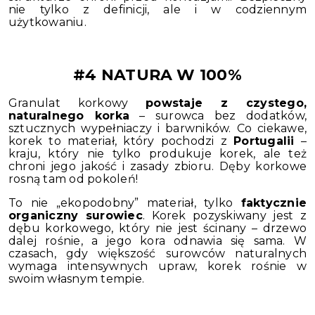
nie tylko z definicji, ale i w codziennym
użytkowaniu.
#4 NATURA W 100%
Granulat korkowy
powstaje z czystego,
naturalnego korka
– surowca bez dodatków,
sztucznych wypełniaczy i barwników. Co ciekawe,
korek to materiał, który pochodzi z
Portugalii
–
kraju, który nie tylko produkuje korek, ale też
chroni jego jakość i zasady zbioru. Dęby korkowe
rosną tam od pokoleń!
To nie „ekopodobny” materiał, tylko
faktycznie
organiczny surowiec
. Korek pozyskiwany jest z
dębu korkowego, który nie jest ścinany – drzewo
dalej rośnie, a jego kora odnawia się sama. W
czasach, gdy większość surowców naturalnych
wymaga intensywnych upraw, korek rośnie w
swoim własnym tempie.