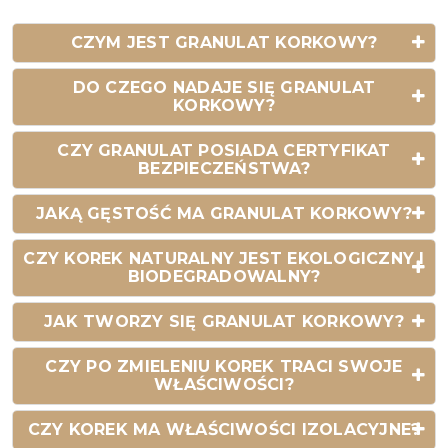
CZYM JEST GRANULAT KORKOWY?
DO CZEGO NADAJE SIĘ GRANULAT
KORKOWY?
CZY GRANULAT POSIADA CERTYFIKAT
BEZPIECZEŃSTWA?
JAKĄ GĘSTOŚĆ MA GRANULAT KORKOWY?
CZY KOREK NATURALNY JEST EKOLOGICZNY I
BIODEGRADOWALNY?
JAK TWORZY SIĘ GRANULAT KORKOWY?
CZY PO ZMIELENIU KOREK TRACI SWOJE
WŁAŚCIWOŚCI?
CZY KOREK MA WŁAŚCIWOŚCI IZOLACYJNE?