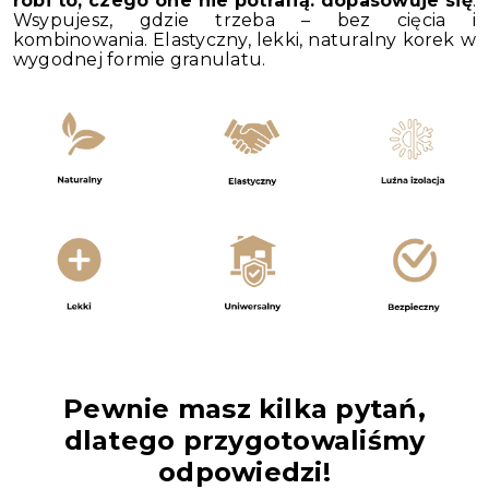
robi to, czego one nie potrafią: dopasowuje się
.
Wsypujesz, gdzie trzeba – bez cięcia i
kombinowania. Elastyczny, lekki, naturalny korek w
wygodnej formie granulatu.
Pewnie masz kilka pytań,
dlatego przygotowaliśmy
odpowiedzi!