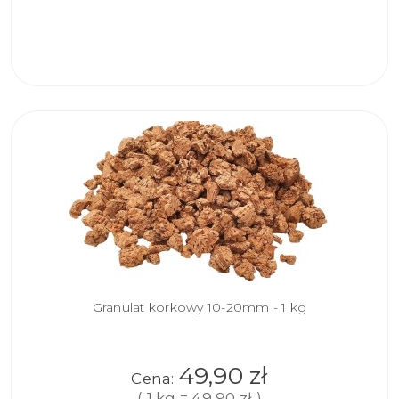
DO
KOSZYKA
Granulat korkowy 10-20mm - 1 kg
49,90 zł
Cena:
( 1 kg = 49,90 zł )