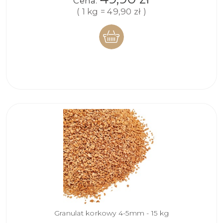
Cena:
( 1 kg = 49,90 zł )
DO
KOSZYKA
Granulat korkowy 4-5mm - 15 kg