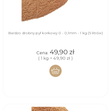
Bardzo drobny pył korkowy 0 - 0,1mm - 1 kg (5 litrów)
49,90 zł
Cena:
( 1 kg = 49,90 zł )
DO
KOSZYKA