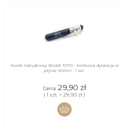
Korek natryskowy Bostik 3070 - korkowa dylatacja w
płynie 500ml - 1 szt.
29,90 zł
Cena:
( 1 szt. = 29,90 zł )
DO