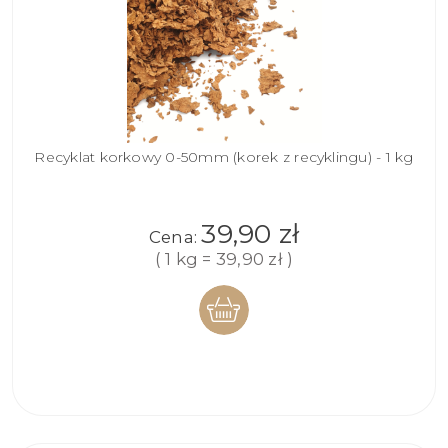
Recyklat korkowy 0-50mm (korek z recyklingu) - 1 kg
39,90 zł
Cena:
( 1 kg = 39,90 zł )
DO
KOSZYKA