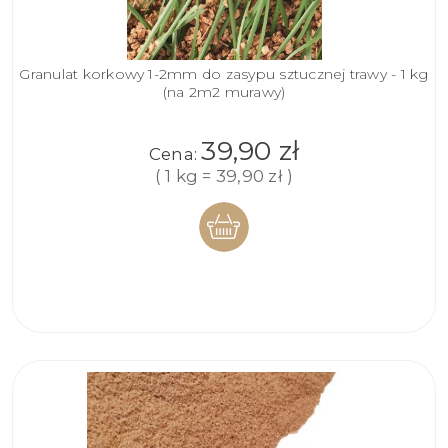
Granulat korkowy 1-2mm do zasypu sztucznej trawy - 1 kg
(na 2m2 murawy)
39,90 zł
Cena:
( 1 kg = 39,90 zł )
DO
KOSZYKA