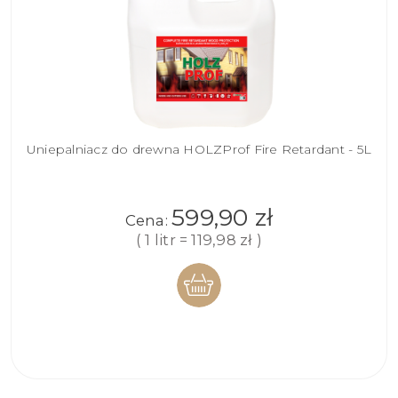
Uniepalniacz do drewna HOLZProf Fire Retardant - 5L
599,90 zł
Cena:
( 1 litr = 119,98 zł )
DO
KOSZYKA