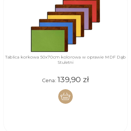
Tablica korkowa 50x70cm kolorowa w oprawie MDF Dąb
Stuletni
139,90 zł
Cena:
DO
KOSZYKA