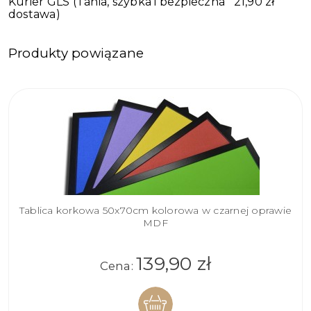
Kurier GLS
(Tania, szybka i bezpieczna
21,90 zł
dostawa)
Produkty powiązane
Tablica korkowa 50x70cm kolorowa w czarnej oprawie
MDF
139,90 zł
Cena: