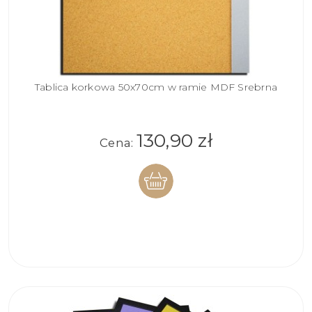
Tablica korkowa 50x70cm w ramie MDF Srebrna
130,90 zł
Cena:
DO
KOSZYKA