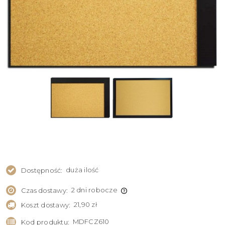
duża ilość
Dostępność:
2 dni robocze
Czas dostawy:
21,90 zł
Koszt dostawy:
MDFCZ610
Kod produktu: