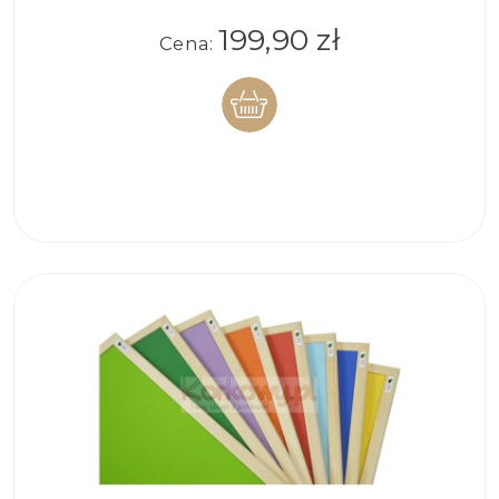
199,90 zł
Cena:
DO
KOSZYKA