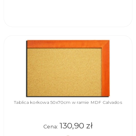
DO
KOSZYKA
Tablica korkowa 50x70cm w ramie MDF Calvados
130,90 zł
Cena: