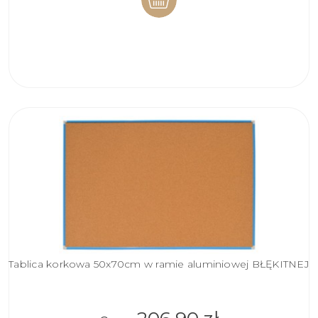
DO
KOSZYKA
Tablica korkowa 50x70cm w ramie aluminiowej BŁĘKITNEJ