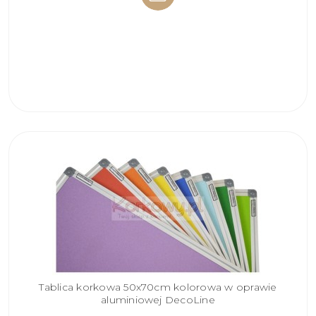
DO
KOSZYKA
Tablica korkowa 50x70cm kolorowa w oprawie
aluminiowej DecoLine