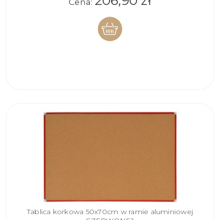
206,90 zł
Cena:
DO
KOSZYKA
Tablica korkowa 50x70cm w ramie aluminiowej