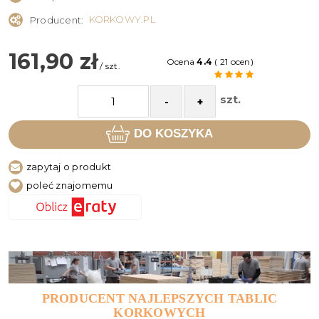
KORKOWY.PL
Producent:
161,90 zł
Ocena
4.4
( 21 ocen)
/ szt.
szt.
-
+
DO KOSZYKA
zapytaj o produkt
poleć znajomemu
PRODUCENT NAJLEPSZYCH TABLIC
KORKOWYCH