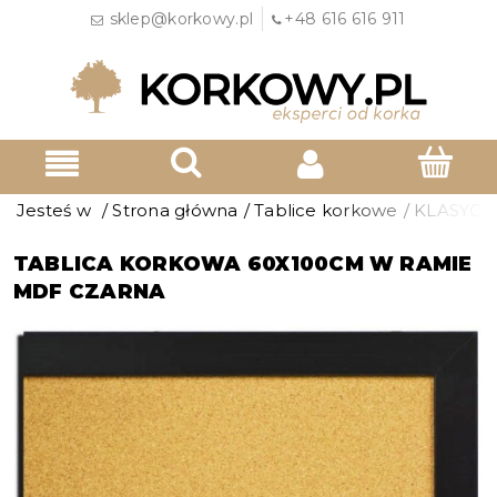
sklep@korkowy.pl
+48 616 616 911
Jesteś w
/
Strona główna
/
Tablice korkowe
/
KLASYCZ
TABLICA KORKOWA 60X100CM W RAMIE
MDF CZARNA