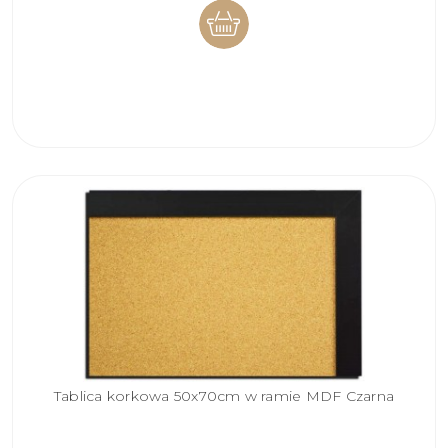
DO
KOSZYKA
Tablica korkowa 50x70cm w ramie MDF Czarna