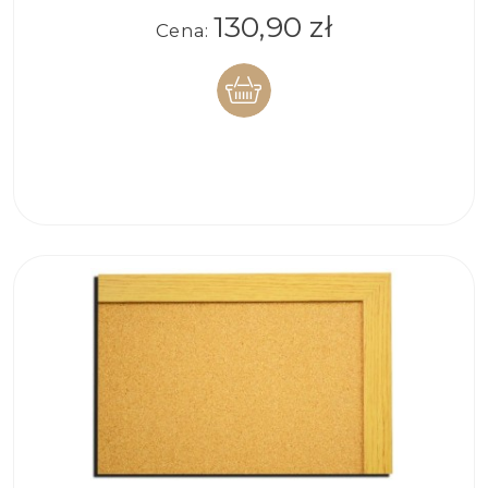
130,90 zł
Cena:
DO
KOSZYKA