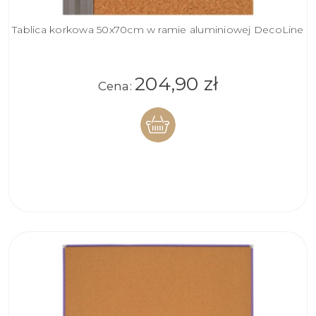
Tablica korkowa 50x70cm w ramie aluminiowej DecoLine
204,90 zł
Cena:
DO
KOSZYKA