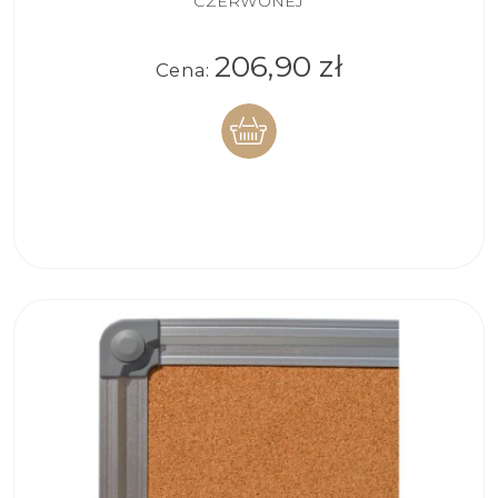
CZERWONEJ
206,90 zł
Cena:
DO
KOSZYKA