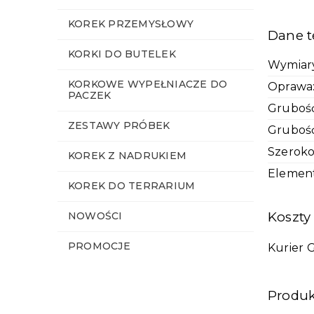
KOREK PRZEMYSŁOWY
Dane t
KORKI DO BUTELEK
Wymiar
KORKOWE WYPEŁNIACZE DO
Oprawa
PACZEK
Grubość
ZESTAWY PRÓBEK
Gruboś
Szeroko
KOREK Z NADRUKIEM
Elemen
KOREK DO TERRARIUM
Koszty
NOWOŚCI
PROMOCJE
Kurier 
Produk