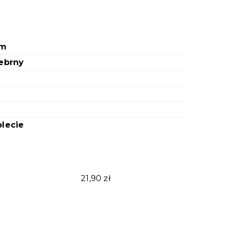
cm
ebrny
lecie
21,90 zł