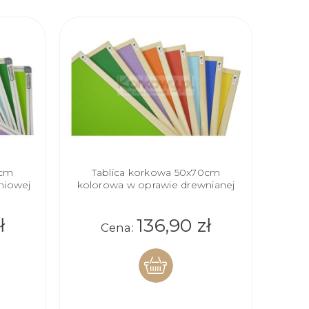
0cm
Tablica korkowa 50x70cm
niowej
kolorowa w oprawie drewnianej
ł
136,90 zł
Cena:
DO