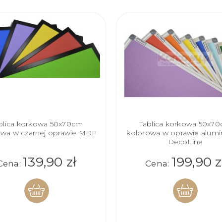
blica korkowa 50x70cm
Tablica korkowa 50x7
owa w czarnej oprawie MDF
kolorowa w oprawie alumi
DecoLine
139,90 zł
199,90 z
Cena:
Cena:
DO
DO