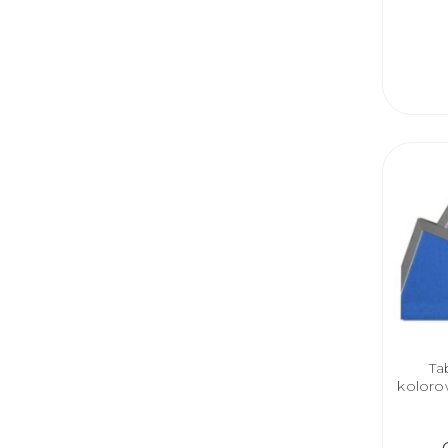
Ta
koloro