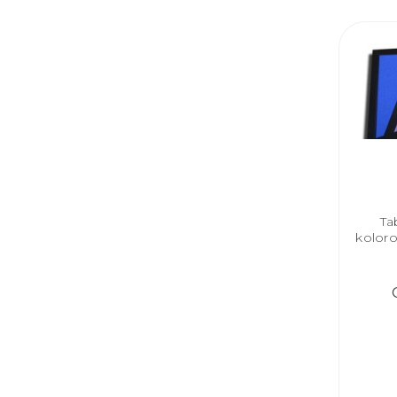
Ta
kolor