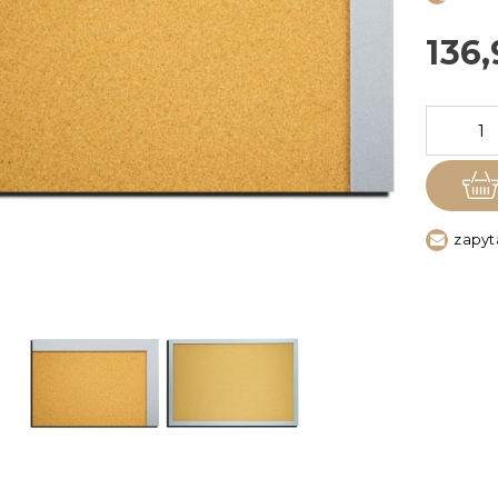
136,
zapyt