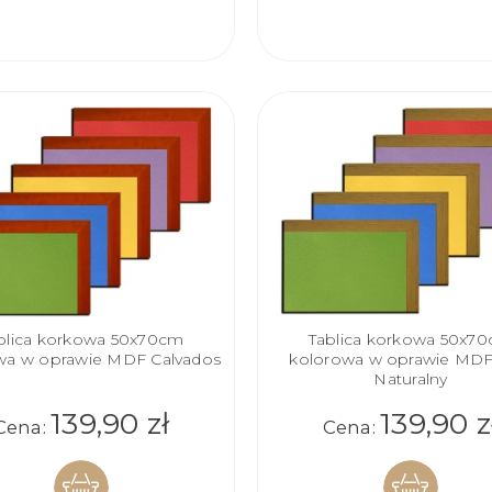
KOSZYKA
KOSZYKA
blica korkowa 50x70cm
Tablica korkowa 50x7
wa w oprawie MDF Calvados
kolorowa w oprawie MD
Naturalny
139,90 zł
139,90 z
Cena:
Cena: