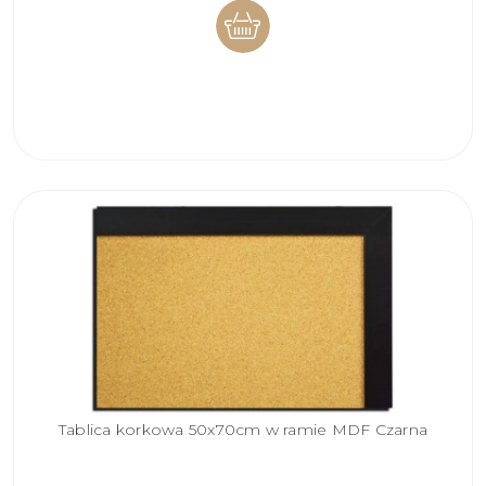
DO
KOSZYKA
Tablica korkowa 50x70cm w ramie MDF Czarna