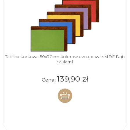
Tablica korkowa 50x70cm kolorowa w oprawie MDF Dąb
Stuletni
139,90 zł
Cena:
DO
KOSZYKA