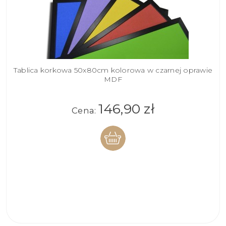
Tablica korkowa 50x80cm kolorowa w czarnej oprawie
MDF
146,90 zł
Cena:
DO
KOSZYKA