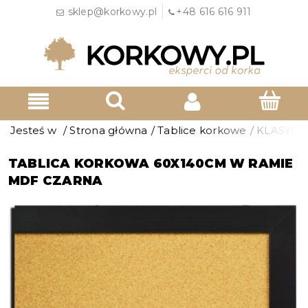
sklep@korkowy.pl
+48 616 616 911
Jesteś w
/
Strona główna
/
Tablice korkowe
/
KLASYCZ
TABLICA KORKOWA 60X140CM W RAMIE
MDF CZARNA