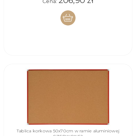
206,90 zł
Cena:
DO
KOSZYKA
Tablica korkowa 50x70cm w ramie aluminiowej