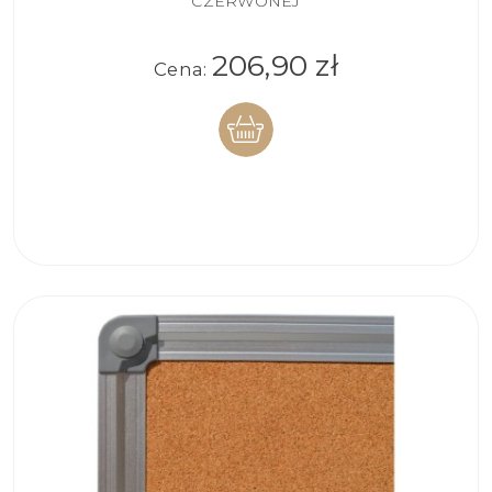
CZERWONEJ
206,90 zł
Cena:
DO
KOSZYKA