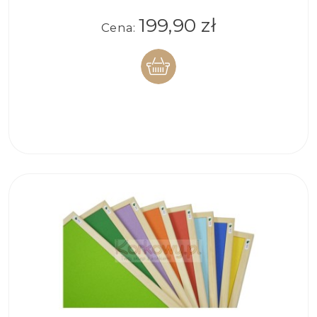
199,90 zł
Cena:
DO
KOSZYKA