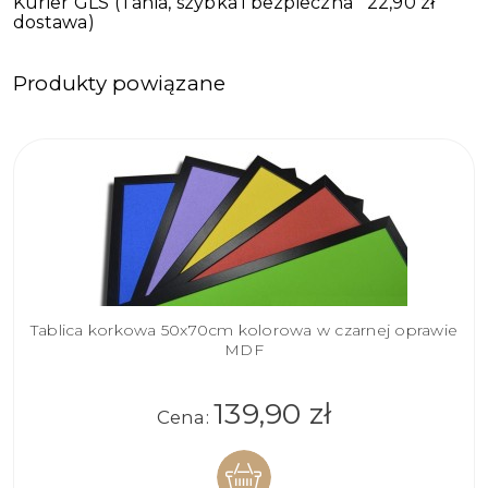
Kurier GLS
(Tania, szybka i bezpieczna
22,90 zł
dostawa)
Produkty powiązane
Tablica korkowa 50x70cm kolorowa w czarnej oprawie
MDF
139,90 zł
Cena: