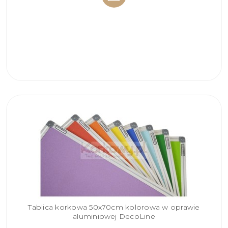
DO
KOSZYKA
Tablica korkowa 50x70cm kolorowa w oprawie
aluminiowej DecoLine