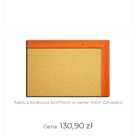
DO
KOSZYKA
Tablica korkowa 50x70cm w ramie MDF Calvados
130,90 zł
Cena: