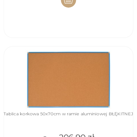
DO
KOSZYKA
Tablica korkowa 50x70cm w ramie aluminiowej BŁĘKITNEJ