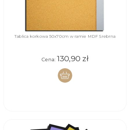
Tablica korkowa 50x70cm w ramie MDF Srebrna
130,90 zł
Cena:
DO
KOSZYKA