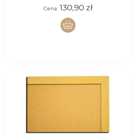
130,90 zł
Cena:
DO
KOSZYKA