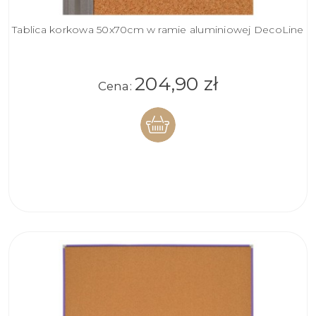
Tablica korkowa 50x70cm w ramie aluminiowej DecoLine
204,90 zł
Cena:
DO
KOSZYKA