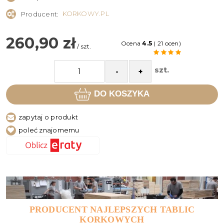
KORKOWY.PL
Producent:
260,90 zł
Ocena
4.5
( 21 ocen)
/ szt.
szt.
-
+
DO KOSZYKA
zapytaj o produkt
poleć znajomemu
PRODUCENT NAJLEPSZYCH TABLIC
KORKOWYCH