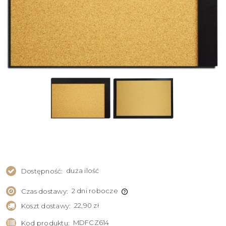
duża ilość
Dostępność:
2 dni robocze
Czas dostawy:
22,90 zł
Koszt dostawy:
MDFCZ614
Kod produktu: