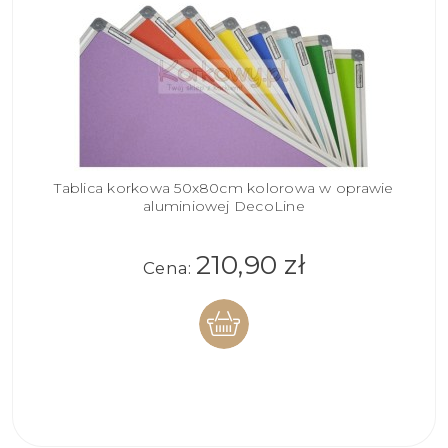
Tablica korkowa 50x80cm kolorowa w oprawie
aluminiowej DecoLine
210,90 zł
Cena:
DO
KOSZYKA