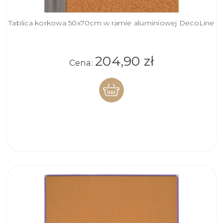
Tablica korkowa 50x70cm w ramie aluminiowej DecoLine
204,90 zł
Cena:
DO
KOSZYKA