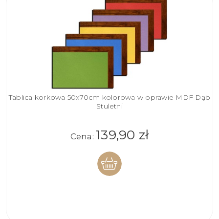
Tablica korkowa 50x70cm kolorowa w oprawie MDF Dąb
Stuletni
139,90 zł
Cena:
DO
KOSZYKA