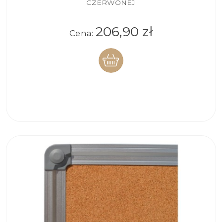
CZERWONEJ
206,90 zł
Cena:
DO
KOSZYKA