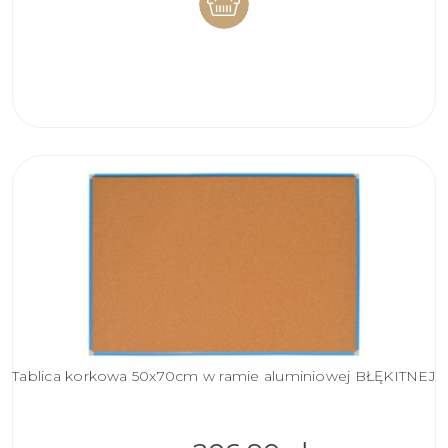
DO
KOSZYKA
Tablica korkowa 50x70cm w ramie aluminiowej BŁĘKITNEJ