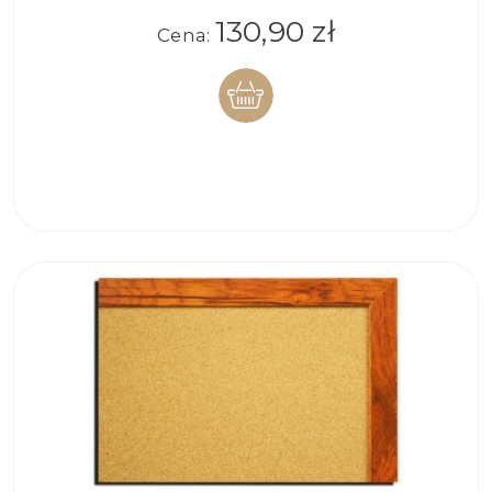
130,90 zł
Cena:
DO
KOSZYKA