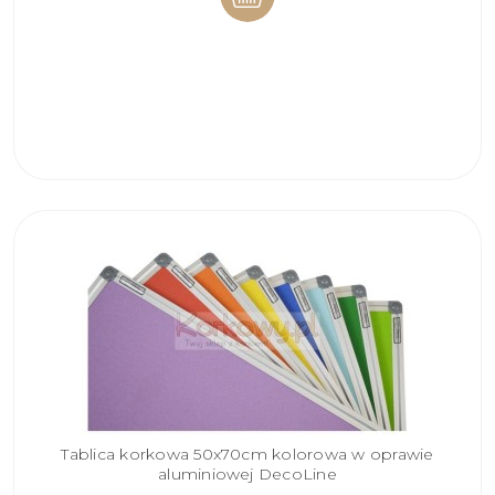
DO
KOSZYKA
Tablica korkowa 50x70cm kolorowa w oprawie
aluminiowej DecoLine