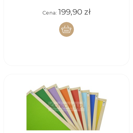
199,90 zł
Cena:
DO
KOSZYKA