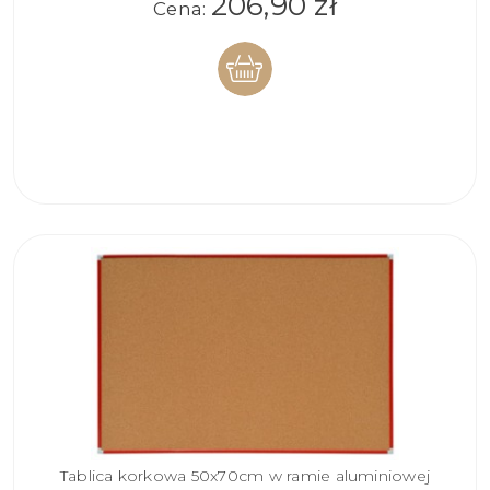
206,90 zł
Cena:
DO
KOSZYKA
Tablica korkowa 50x70cm w ramie aluminiowej