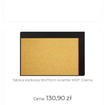
DO
KOSZYKA
Tablica korkowa 50x70cm w ramie MDF Czarna
130,90 zł
Cena: