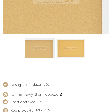
duża ilość
Dostępność:
2 dni robocze
Czas dostawy:
21,90 zł
Koszt dostawy:
MDFB57
Kod produktu: