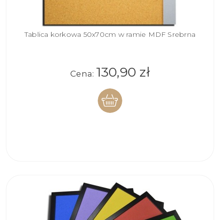
Tablica korkowa 50x70cm w ramie MDF Srebrna
130,90 zł
Cena:
DO
KOSZYKA