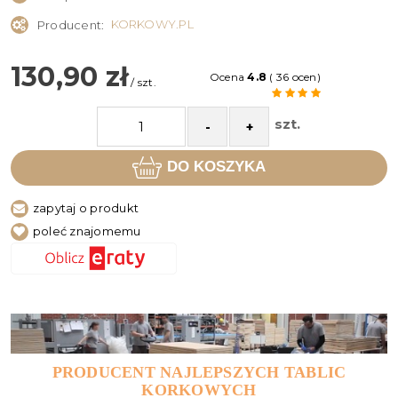
KORKOWY.PL
Producent:
130,90 zł
Ocena
4.8
( 36 ocen)
/ szt.
szt.
-
+
DO KOSZYKA
zapytaj o produkt
poleć znajomemu
PRODUCENT NAJLEPSZYCH TABLIC
KORKOWYCH